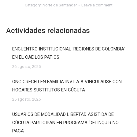
Category:
Norte de Santander
Leave a comment
Actividades relacionadas
ENCUENTRO INSTITUCIONAL ‘REGIONES DE COLOMBIA’
EN EL CAE LOS PATIOS
26 agosto, 2025
ONG CRECER EN FAMILIA INVITA A VINCULARSE CON
HOGARES SUSTITUTOS EN CÚCUTA
25 agosto, 2025
USUARIOS DE MODALIDAD LIBERTAD ASISTIDA DE
CÚCUTA PARTICIPAN EN PROGRAMA ‘DELINQUIR NO
PAGA’