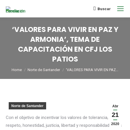
Buscar
‘VALORES PARA VIVIR EN PAZ Y
ARMONIA’, TEMA DE
CAPACITACIÓN EN CFJ LOS
PATIOS
You are here:
Home
Norte de Santander
‘VALORES PARA VIVIR EN PAZ…
Norte de Santander
Abr
21
Con el objetivo de incentivar los valores de tolerancia,
2020
respeto, honestidad, justicia, libertad y responsabilidad en las