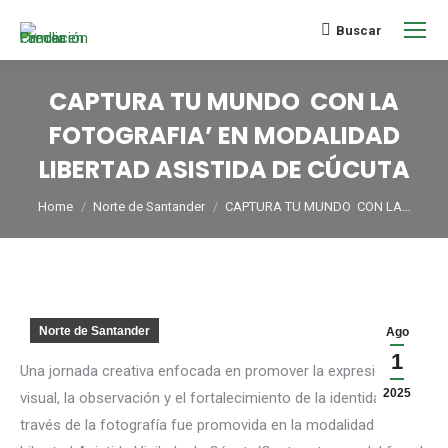
Buscar
CAPTURA TU MUNDO CON LA
FOTOGRAFIA’ EN MODALIDAD
LIBERTAD ASISTIDA DE CÚCUTA
You are here:
Home
Norte de Santander
CAPTURA TU MUNDO CON LA…
Norte de Santander
Ago
1
Una jornada creativa enfocada en promover la expresión
2025
visual, la observación y el fortalecimiento de la identidad a
través de la fotografía fue promovida en la modalidad