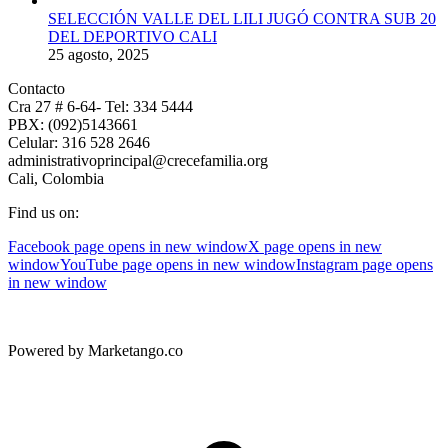
SELECCIÓN VALLE DEL LILI JUGÓ CONTRA SUB 20
DEL DEPORTIVO CALI
25 agosto, 2025
Contacto
Cra 27 # 6-64- Tel: 334 5444
PBX: (092)5143661
Celular: 316 528 2646
administrativoprincipal@crecefamilia.org
Cali, Colombia
Find us on:
Facebook page opens in new window
X page opens in new
window
YouTube page opens in new window
Instagram page opens
in new window
Powered by Marketango.co