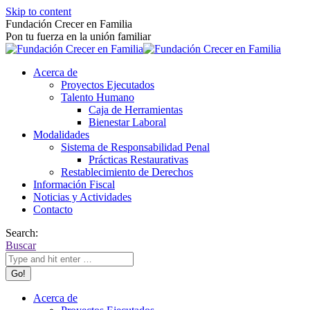
Skip to content
Fundación Crecer en Familia
Pon tu fuerza en la unión familiar
Acerca de
Proyectos Ejecutados
Talento Humano
Caja de Herramientas
Bienestar Laboral
Modalidades
Sistema de Responsabilidad Penal
Prácticas Restaurativas
Restablecimiento de Derechos
Información Fiscal
Noticias y Actividades
Contacto
Search:
Buscar
Acerca de