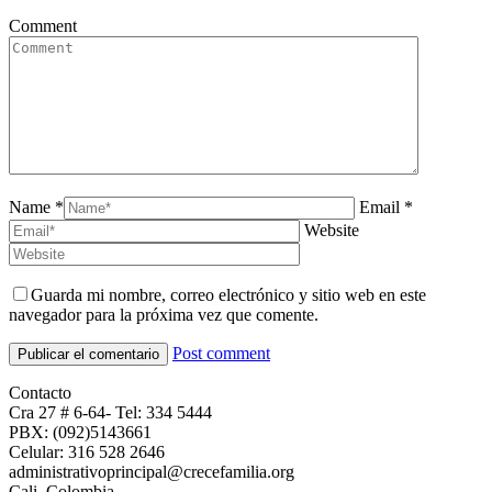
Comment
Name *
Email *
Website
Guarda mi nombre, correo electrónico y sitio web en este
navegador para la próxima vez que comente.
Post comment
Contacto
Cra 27 # 6-64- Tel: 334 5444
PBX: (092)5143661
Celular: 316 528 2646
administrativoprincipal@crecefamilia.org
Cali, Colombia