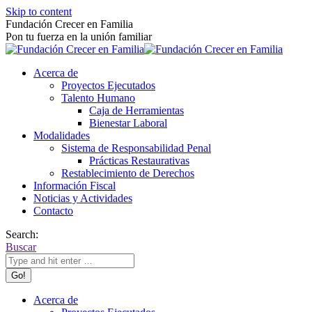
Skip to content
Fundación Crecer en Familia
Pon tu fuerza en la unión familiar
Acerca de
Proyectos Ejecutados
Talento Humano
Caja de Herramientas
Bienestar Laboral
Modalidades
Sistema de Responsabilidad Penal
Prácticas Restaurativas
Restablecimiento de Derechos
Información Fiscal
Noticias y Actividades
Contacto
Search:
Buscar
Acerca de