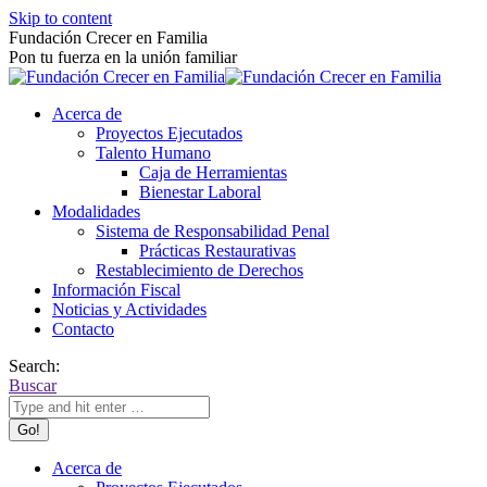
Skip to content
Fundación Crecer en Familia
Pon tu fuerza en la unión familiar
Acerca de
Proyectos Ejecutados
Talento Humano
Caja de Herramientas
Bienestar Laboral
Modalidades
Sistema de Responsabilidad Penal
Prácticas Restaurativas
Restablecimiento de Derechos
Información Fiscal
Noticias y Actividades
Contacto
Search:
Buscar
Acerca de