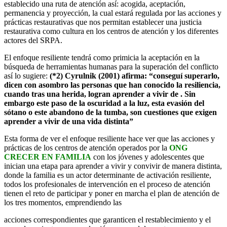
establecido una ruta de atención así: acogida, aceptación,
permanencia y proyección, la cual estará regulada por las acciones y
prácticas restaurativas que nos permitan establecer una justicia
restaurativa como cultura en los centros de atención y los diferentes
actores del SRPA.
El enfoque resiliente tendrá como primicia la aceptación en la
búsqueda de herramientas humanas para la superación del conflicto
así lo sugiere:
(*2) Cyrulnik (2001) afirma: “conseguí superarlo,
dicen con asombro las personas que han conocido la resiliencia,
cuando tras una herida, logran aprender a vivir de . Sin
embargo este paso de la oscuridad a la luz, esta evasión del
sótano o este abandono de la tumba, son cuestiones que exigen
aprender a vivir de una vida distinta”
Esta forma de ver el enfoque resiliente hace ver que las acciones y
prácticas de los centros de atención operados por la
ONG
CRECER EN FAMILIA
con los jóvenes y adolescentes que
inician una etapa para aprender a vivir y convivir de manera distinta,
donde la familia es un actor determinante de activación resiliente,
todos los profesionales de intervención en el proceso de atención
tienen el reto de participar y poner en marcha el plan de atención de
los tres momentos, emprendiendo las
acciones correspondientes que garanticen el restablecimiento y el