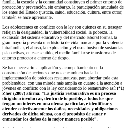
familia, la escuela y la comunidad constituyen el primer entorno de
protección y prevención, sin embargo, la participación articulada de
los entes del Estado (justicia, salud, educación, cultura, entre otros)
también se hace apremiante.
Los adolescentes en conflicto con la ley son quienes en su trasegar
reflejan la desigualdad, la vulnerabilidad social, la pobreza, la
exclusión del sistema educativo y del mercado laboral formal, la
gran mayoría presenta una historia de vida marcada por la violencia
intrafamiliar, el abuso, la explotación y el uso abusivo de sustancias
psicoactivas, en este sentido, el medio familiar se transforma de
entorno protector a entorno de riesgo.
Se hace necesario la aplicación y acompañamiento en la
construcción de acciones que nos encaminen hacia la
implementación de prácticas restaurativas, para abordar toda esta
problemática, con una mirada más amplia en cuanto a la atención a
jóvenes en conflicto con la ley considerando lo restaurativo así:
(*1)
Zher (2007) afirma: “La justicia restaurativa es un proceso
dirigido a involucrar, dentro de lo posible, a todos los que
tengan un interés en una ofensa particular, e identificar y
atender colectivamente los daños, necesidades y obligaciones
derivados de dicha ofensa, con el propósito de sanar y
enmendar los daños de la mejor manera posible”.