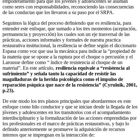
empoderamiento para que los jóvenes y adolescentes se asuman
como seres con responsabilidades, reconociendo las consecuencias
de las conductas que los llevaron a su paso por el SRPA.
Seguimos la lógica del proceso definiendo que es resiliencia, para
entender este enfoque, que sumado a los tres momentos (aceptación,
permanencia y proyección) los cuales son un eje trasversal de las
prácticas, acciones informales y formales de nuestra practica
restaurativa institucional, la resiliencia se define según el diccionario
Espasa como voz que usa la mecánica para indicar la “propiedad de
la materia que se opone a la ruptura por el choque o percusión y el
Larousse define como “ índice de resistencia al choque de un
material”. En este artículo,
resiliencia equivale a “resistencia al
sufrimiento” y señala tanto la capacidad de resistir las
magulladuras de la herida psicológica como el impulso de
reparación psíquica que nace de la resistencia” (Cyrulnik, 2001,
p.23).
De este modo los tres planos principales que abordaremos en este
enfoque como hilo conductor y que se inician desde la llegada de los
jóvenes y adolescentes en los transitorios con el acompañamiento
interdisciplinario y la formalización de las acciones emprendidas por
los profesionales en el marco de prácticas restaurativas, y bajo lo
definido anteriormente se promueve la adquisición de recursos
internos que se impregnan en la interacción de: