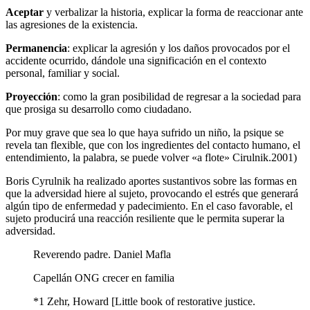
Aceptar
y verbalizar la historia, explicar la forma de reaccionar ante
las agresiones de la existencia.
Permanencia
: explicar la agresión y los daños provocados por el
accidente ocurrido, dándole una significación en el contexto
personal, familiar y social.
Proyección
: como la gran posibilidad de regresar a la sociedad para
que prosiga su desarrollo como ciudadano.
Por muy grave que sea lo que haya sufrido un niño, la psique se
revela tan flexible, que con los ingredientes del contacto humano, el
entendimiento, la palabra, se puede volver «a flote» Cirulnik.2001)
Boris Cyrulnik ha realizado aportes sustantivos sobre las formas en
que la adversidad hiere al sujeto, provocando el estrés que generará
algún tipo de enfermedad y padecimiento. En el caso favorable, el
sujeto producirá una reacción resiliente que le permita superar la
adversidad.
Reverendo padre. Daniel Mafla
Capellán ONG crecer en familia
*1 Zehr, Howard [Little book of restorative justice.