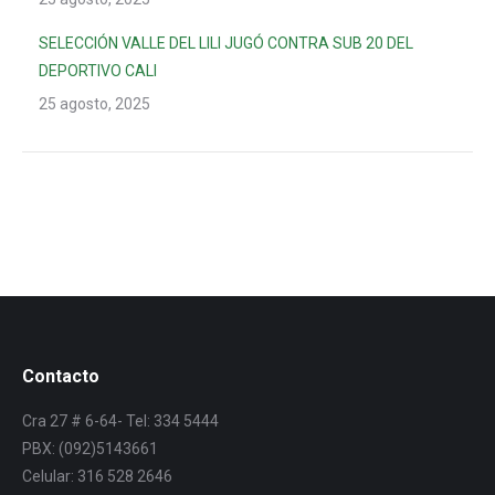
SELECCIÓN VALLE DEL LILI JUGÓ CONTRA SUB 20 DEL
DEPORTIVO CALI
25 agosto, 2025
Contacto
Cra 27 # 6-64- Tel: 334 5444
PBX: (092)5143661
Celular: 316 528 2646