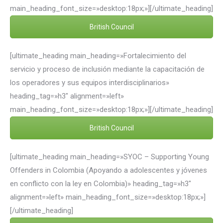
main_heading_font_size=»desktop:18px;»][/ultimate_heading]
British Council
[ultimate_heading main_heading=»Fortalecimiento del
servicio y proceso de inclusión mediante la capacitación de
los operadores y sus equipos interdisciplinarios»
heading_tag=»h3″ alignment=»left»
main_heading_font_size=»desktop:18px;»][/ultimate_heading]
British Council
[ultimate_heading main_heading=»SYOC – Supporting Young
Offenders in Colombia (Apoyando a adolescentes y jóvenes
en conflicto con la ley en Colombia)» heading_tag=»h3″
alignment=»left» main_heading_font_size=»desktop:18px;»]
[/ultimate_heading]