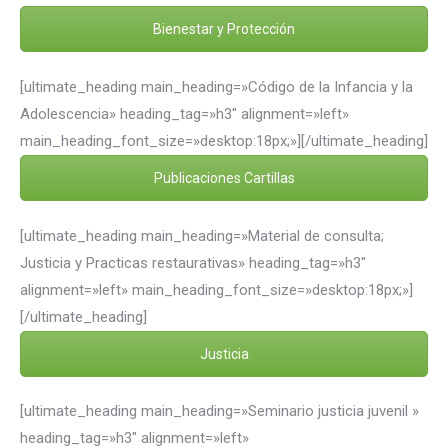
Bienestar y Protección
[ultimate_heading main_heading=»Código de la Infancia y la
Adolescencia» heading_tag=»h3″ alignment=»left»
main_heading_font_size=»desktop:18px;»][/ultimate_heading]
Publicaciones Cartillas
[ultimate_heading main_heading=»Material de consulta;
Justicia y Practicas restaurativas» heading_tag=»h3″
alignment=»left» main_heading_font_size=»desktop:18px;»]
[/ultimate_heading]
Justicia
[ultimate_heading main_heading=»Seminario justicia juvenil »
heading_tag=»h3″ alignment=»left»