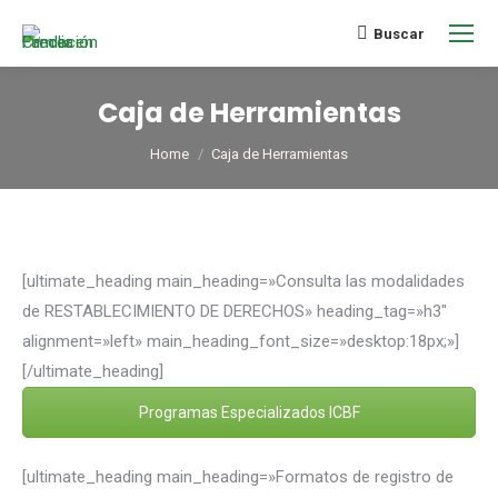
Buscar
Caja de Herramientas
You are here:
Home
Caja de Herramientas
[ultimate_heading main_heading=»Consulta las modalidades
de RESTABLECIMIENTO DE DERECHOS» heading_tag=»h3″
alignment=»left» main_heading_font_size=»desktop:18px;»]
[/ultimate_heading]
Programas Especializados ICBF
[ultimate_heading main_heading=»Formatos de registro de