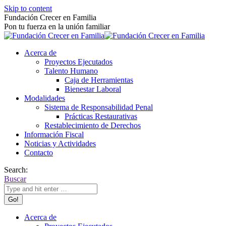
Skip to content
Fundación Crecer en Familia
Pon tu fuerza en la unión familiar
Acerca de
Proyectos Ejecutados
Talento Humano
Caja de Herramientas
Bienestar Laboral
Modalidades
Sistema de Responsabilidad Penal
Prácticas Restaurativas
Restablecimiento de Derechos
Información Fiscal
Noticias y Actividades
Contacto
Search:
Buscar
Acerca de