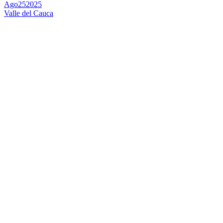
Ago
25
2025
Valle del Cauca