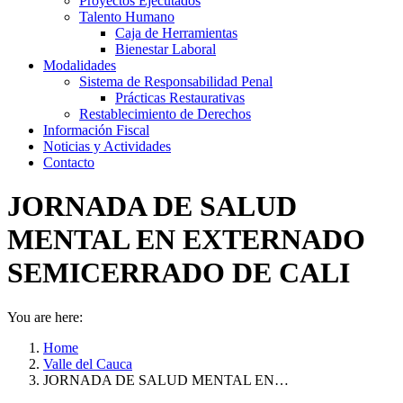
Proyectos Ejecutados
Talento Humano
Caja de Herramientas
Bienestar Laboral
Modalidades
Sistema de Responsabilidad Penal
Prácticas Restaurativas
Restablecimiento de Derechos
Información Fiscal
Noticias y Actividades
Contacto
JORNADA DE SALUD
MENTAL EN EXTERNADO
SEMICERRADO DE CALI
You are here:
Home
Valle del Cauca
JORNADA DE SALUD MENTAL EN…