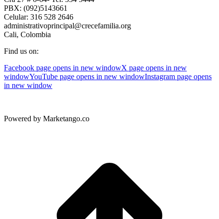
PBX: (092)5143661
Celular: 316 528 2646
administrativoprincipal@crecefamilia.org
Cali, Colombia
Find us on:
Facebook page opens in new window
X page opens in new
window
YouTube page opens in new window
Instagram page opens
in new window
Powered by Marketango.co