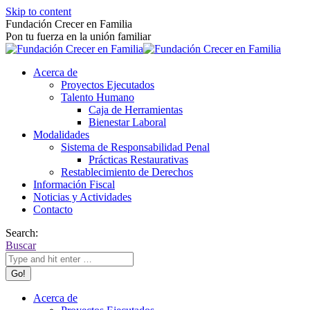
Skip to content
Fundación Crecer en Familia
Pon tu fuerza en la unión familiar
Acerca de
Proyectos Ejecutados
Talento Humano
Caja de Herramientas
Bienestar Laboral
Modalidades
Sistema de Responsabilidad Penal
Prácticas Restaurativas
Restablecimiento de Derechos
Información Fiscal
Noticias y Actividades
Contacto
Search:
Buscar
Acerca de