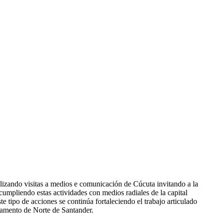
izando visitas a medios e comunicación de Cúcuta invitando a la
 cumpliendo estas actividades con medios radiales de la capital
e tipo de acciones se continúa fortaleciendo el trabajo articulado
tamento de Norte de Santander.