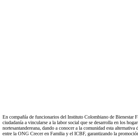
En compañía de funcionarios del Instituto Colombiano de Bienestar F
ciudadanía a vincularse a la labor social que se desarrolla en los hoga
nortesantandereana, dando a conocer a la comunidad esta alternativa de
entre la ONG Crecer en Familia y el ICBF, garantizando la promoción 