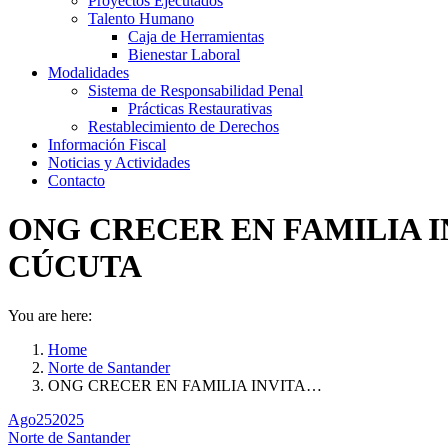
Proyectos Ejecutados
Talento Humano
Caja de Herramientas
Bienestar Laboral
Modalidades
Sistema de Responsabilidad Penal
Prácticas Restaurativas
Restablecimiento de Derechos
Información Fiscal
Noticias y Actividades
Contacto
ONG CRECER EN FAMILIA I
CÚCUTA
You are here:
Home
Norte de Santander
ONG CRECER EN FAMILIA INVITA…
Ago
25
2025
Norte de Santander