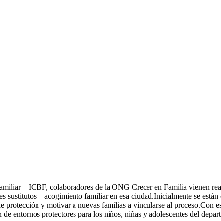
amiliar – ICBF, colaboradores de la ONG Crecer en Familia vienen real
res sustitutos – acogimiento familiar en esa ciudad.Inicialmente se están
 protección y motivar a nuevas familias a vincularse al proceso.Con est
de entornos protectores para los niños, niñas y adolescentes del depar