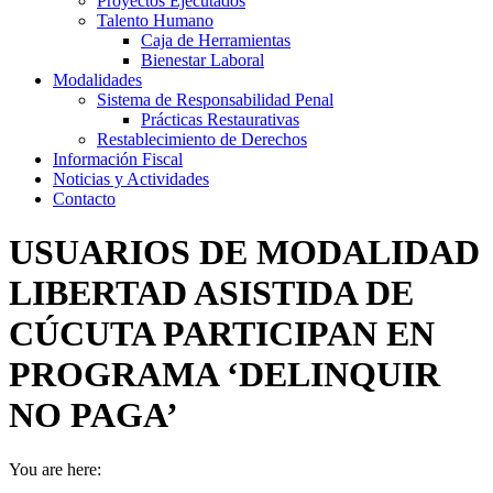
Proyectos Ejecutados
Talento Humano
Caja de Herramientas
Bienestar Laboral
Modalidades
Sistema de Responsabilidad Penal
Prácticas Restaurativas
Restablecimiento de Derechos
Información Fiscal
Noticias y Actividades
Contacto
USUARIOS DE MODALIDAD
LIBERTAD ASISTIDA DE
CÚCUTA PARTICIPAN EN
PROGRAMA ‘DELINQUIR
NO PAGA’
You are here: