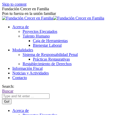
Skip to content
Fundación Crecer en Familia
Pon tu fuerza en la unión familiar
Acerca de
Proyectos Ejecutados
Talento Humano
Caja de Herramientas
Bienestar Laboral
Modalidades
Sistema de Responsabilidad Penal
Prácticas Restaurativas
Restablecimiento de Derechos
Información Fiscal
Noticias y Actividades
Contacto
Search:
Buscar
Acerca de