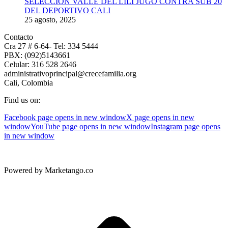
SELECCIÓN VALLE DEL LILI JUGÓ CONTRA SUB 20
DEL DEPORTIVO CALI
25 agosto, 2025
Contacto
Cra 27 # 6-64- Tel: 334 5444
PBX: (092)5143661
Celular: 316 528 2646
administrativoprincipal@crecefamilia.org
Cali, Colombia
Find us on:
Facebook page opens in new window
X page opens in new
window
YouTube page opens in new window
Instagram page opens
in new window
Powered by Marketango.co