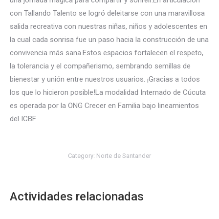
una jornada mágica para compartir y sonreír.En articulación
con Tallando Talento se logró deleitarse con una maravillosa
salida recreativa con nuestras niñas, niños y adolescentes en
la cual cada sonrisa fue un paso hacia la construcción de una
convivencia más sana.Estos espacios fortalecen el respeto,
la tolerancia y el compañerismo, sembrando semillas de
bienestar y unión entre nuestros usuarios. ¡Gracias a todos
los que lo hicieron posible!La modalidad Internado de Cúcuta
es operada por la ONG Crecer en Familia bajo lineamientos
del ICBF.
Category:
Norte de Santander
Actividades relacionadas