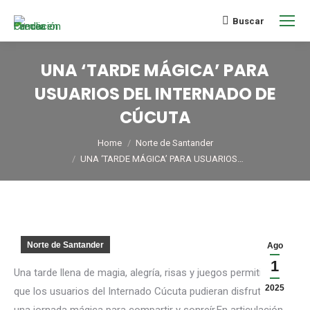
Buscar
UNA ‘TARDE MÁGICA’ PARA
USUARIOS DEL INTERNADO DE
CÚCUTA
You are here:
Home
Norte de Santander
UNA ‘TARDE MÁGICA’ PARA USUARIOS…
Norte de Santander
Ago
1
Una tarde llena de magia, alegría, risas y juegos permitieron
2025
que los usuarios del Internado Cúcuta pudieran disfrutar de