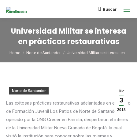
Buscar
Universidad Militar se interesa
en prácticas restaurativas
You are here:
Home
Norte de Santander
Universidad Militar se interesa en…
Norte de Santander
Dic
3
Las exitosas prácticas restaurativas adelantadas en el Centro
2018
de Formación Juvenil Los Patios de Norte de Santander,
operado por la ONG Crecer en Familia, despertaron el interés
de la Universidad Militar Nueva Granada de Bogotá, la cual
visitó la institución para conocer sobre las mismas y