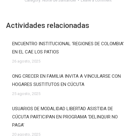
Category:
Norte de Santander
Leave a comment
Actividades relacionadas
ENCUENTRO INSTITUCIONAL ‘REGIONES DE COLOMBIA’
EN EL CAE LOS PATIOS
26 agosto, 2025
ONG CRECER EN FAMILIA INVITA A VINCULARSE CON
HOGARES SUSTITUTOS EN CÚCUTA
25 agosto, 2025
USUARIOS DE MODALIDAD LIBERTAD ASISTIDA DE
CÚCUTA PARTICIPAN EN PROGRAMA ‘DELINQUIR NO
PAGA’
20 agosto, 2025