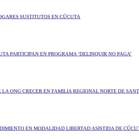
HOGARES SUSTITUTOS EN CÚCUTA
UTA PARTICIPAN EN PROGRAMA ‘DELINQUIR NO PAGA’
LA ONG CRECER EN FAMILIA REGIONAL NORTE DE SAN
NDIMIENTO EN MODALIDAD LIBERTAD ASISTIDA DE CÚCU