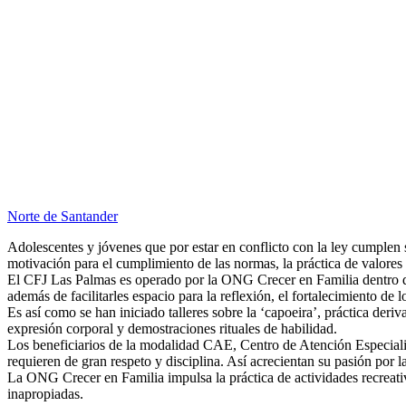
Norte de Santander
Adolescentes y jóvenes que por estar en conflicto con la ley cumplen s
motivación para el cumplimiento de las normas, la práctica de valores 
El CFJ Las Palmas es operado por la ONG Crecer en Familia dentro 
además de facilitarles espacio para la reflexión, el fortalecimiento de l
Es así como se han iniciado talleres sobre la ‘capoeira’, práctica der
expresión corporal y demostraciones rituales de habilidad.
Los beneficiarios de la modalidad CAE, Centro de Atención Especializa
requieren de gran respeto y disciplina. Así acrecientan su pasión por l
La ONG Crecer en Familia impulsa la práctica de actividades recreativ
inapropiadas.