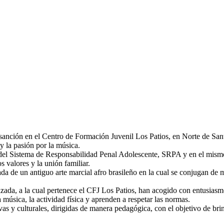
anción en el Centro de Formación Juvenil Los Patios, en Norte de Santan
y la pasión por la música.
del Sistema de Responsabilidad Penal Adolescente, SRPA y
en el mismo
os valores y la unión familiar.
ivada de un antiguo arte marcial afro brasileño en la cual se conjugan 
da, a la cual pertenece el CFJ Los Patios, han acogido con entusiasmo es
a música, la actividad física y aprenden a respetar las normas.
as y culturales, dirigidas de manera pedagógica, con el objetivo de bri