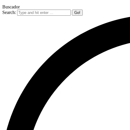
Buscador
Search: