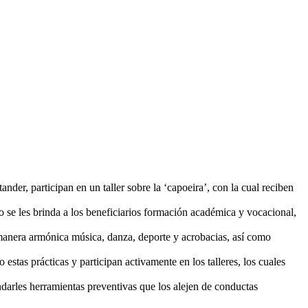
der, participan en un taller sobre la ‘capoeira’, con la cual reciben
 se les brinda a los beneficiarios formación académica y vocacional,
de manera armónica música, danza, deporte y acrobacias, así como
tas prácticas y participan activamente en los talleres, los cuales
ndarles herramientas preventivas que los alejen de conductas