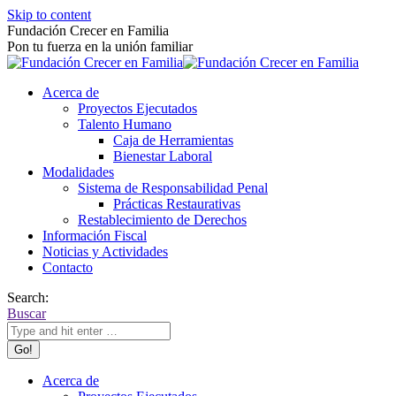
Skip to content
Fundación Crecer en Familia
Pon tu fuerza en la unión familiar
Acerca de
Proyectos Ejecutados
Talento Humano
Caja de Herramientas
Bienestar Laboral
Modalidades
Sistema de Responsabilidad Penal
Prácticas Restaurativas
Restablecimiento de Derechos
Información Fiscal
Noticias y Actividades
Contacto
Search:
Buscar
Acerca de