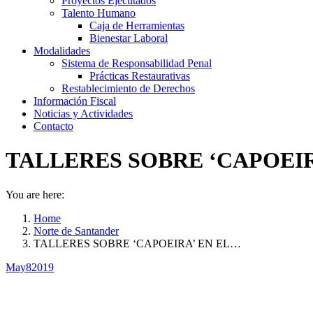
Proyectos Ejecutados
Talento Humano
Caja de Herramientas
Bienestar Laboral
Modalidades
Sistema de Responsabilidad Penal
Prácticas Restaurativas
Restablecimiento de Derechos
Información Fiscal
Noticias y Actividades
Contacto
TALLERES SOBRE ‘CAPOEIRA
You are here:
Home
Norte de Santander
TALLERES SOBRE ‘CAPOEIRA’ EN EL…
May
8
2019