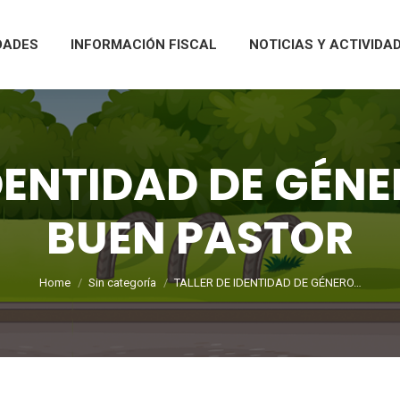
DADES
INFORMACIÓN FISCAL
NOTICIAS Y ACTIVIDA
DENTIDAD DE GÉNE
BUEN PASTOR
You are here:
Home
Sin categoría
TALLER DE IDENTIDAD DE GÉNERO…