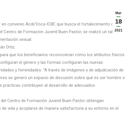
Mar
18
 en convenio Acdi/Voca ICBF, que busca el fortalecimiento de
2021
el Centro de Formación Juvenil Buen Pastor, se realizó un taller de
rientación sexual.
án Ortiz.
para que los beneficiarios reconocieran cómo los atributos físicos
onfiguran el género y las formas configuran las nuevas
nidades y feminidades. “A través de imágenes y de adjudicación de
eres se generó un espacio de discusión sobre qué es ser hombre o
s prácticas contribuyen al desarrollo de adecuados
 del Centro de Formación Juvenil Buen Pastor obtengan
s de vida y acoplarse de manera satisfactoria a su entorno en el