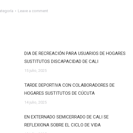
ategoría
Leave a comment
DIA DE RECREACIÓN PARA USUARIOS DE HOGARES
SUSTITUTOS DISCAPACIDAD DE CALI
15 julio, 2025
TARDE DEPORTIVA CON COLABORADORES DE
HOGARES SUSTITUTOS DE CÚCUTA
14 julio, 2025
EN EXTERNADO SEMICERRADO DE CALI SE
REFLEXIONA SOBRE EL CICLO DE VIDA