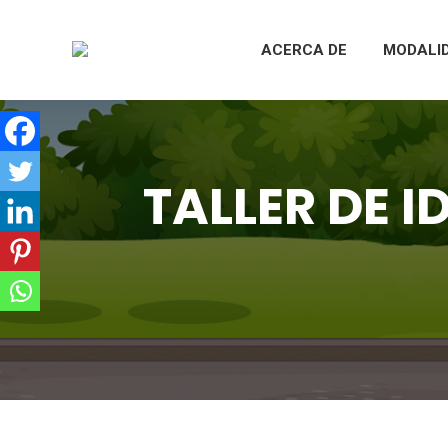
ACERCA DE
MODALI
TALLER DE I