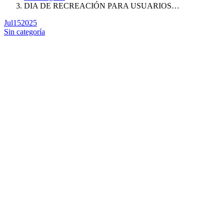
DIA DE RECREACIÓN PARA USUARIOS…
Jul
15
2025
Sin categoría