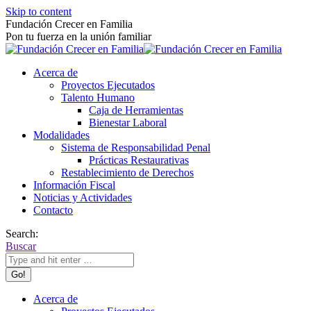
Skip to content
Fundación Crecer en Familia
Pon tu fuerza en la unión familiar
Acerca de
Proyectos Ejecutados
Talento Humano
Caja de Herramientas
Bienestar Laboral
Modalidades
Sistema de Responsabilidad Penal
Prácticas Restaurativas
Restablecimiento de Derechos
Información Fiscal
Noticias y Actividades
Contacto
Search:
Buscar
Acerca de