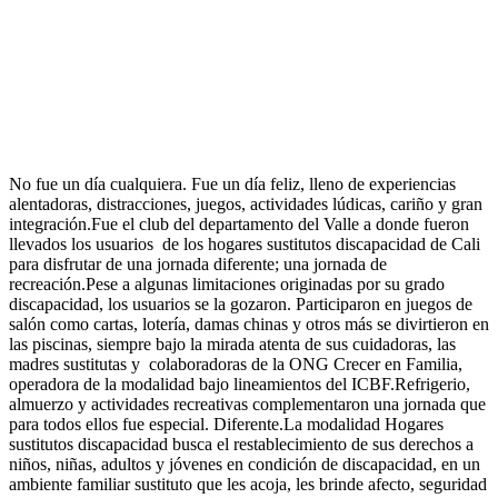
No fue un día cualquiera. Fue un día feliz, lleno de experiencias
alentadoras, distracciones, juegos, actividades lúdicas, cariño y gran
integración.Fue el club del departamento del Valle a donde fueron
llevados los usuarios de los hogares sustitutos discapacidad de Cali
para disfrutar de una jornada diferente; una jornada de
recreación.Pese a algunas limitaciones originadas por su grado
discapacidad, los usuarios se la gozaron. Participaron en juegos de
salón como cartas, lotería, damas chinas y otros más se divirtieron en
las piscinas, siempre bajo la mirada atenta de sus cuidadoras, las
madres sustitutas y colaboradoras de la ONG Crecer en Familia,
operadora de la modalidad bajo lineamientos del ICBF.Refrigerio,
almuerzo y actividades recreativas complementaron una jornada que
para todos ellos fue especial. Diferente.La modalidad Hogares
sustitutos discapacidad busca el restablecimiento de sus derechos a
niños, niñas, adultos y jóvenes en condición de discapacidad, en un
ambiente familiar sustituto que les acoja, les brinde afecto, seguridad