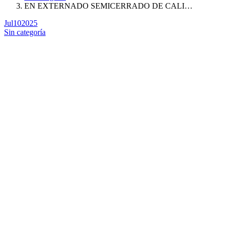
EN EXTERNADO SEMICERRADO DE CALI…
Jul
10
2025
Sin categoría