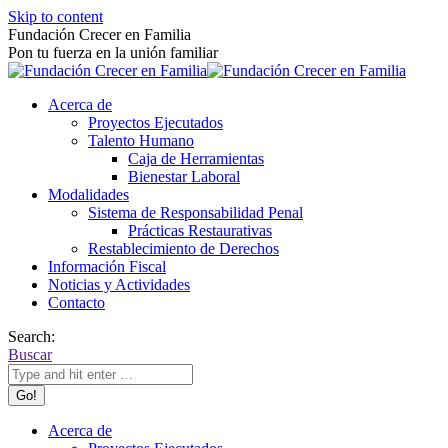
Skip to content
Fundación Crecer en Familia
Pon tu fuerza en la unión familiar
Acerca de
Proyectos Ejecutados
Talento Humano
Caja de Herramientas
Bienestar Laboral
Modalidades
Sistema de Responsabilidad Penal
Prácticas Restaurativas
Restablecimiento de Derechos
Información Fiscal
Noticias y Actividades
Contacto
Search:
Buscar
Acerca de