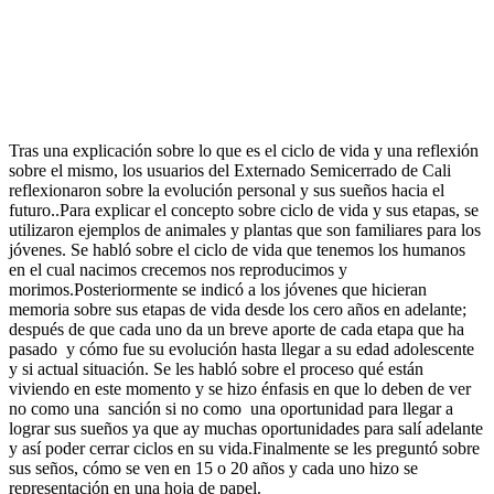
Tras una explicación sobre lo que es el ciclo de vida y una reflexión
sobre el mismo, los usuarios del Externado Semicerrado de Cali
reflexionaron sobre la evolución personal y sus sueños hacia el
futuro..Para explicar el concepto sobre ciclo de vida y sus etapas, se
utilizaron ejemplos de animales y plantas que son familiares para los
jóvenes. Se habló sobre el ciclo de vida que tenemos los humanos
en el cual nacimos crecemos nos reproducimos y
morimos.Posteriormente se indicó a los jóvenes que hicieran
memoria sobre sus etapas de vida desde los cero años en adelante;
después de que cada uno da un breve aporte de cada etapa que ha
pasado y cómo fue su evolución hasta llegar a su edad adolescente
y si actual situación. Se les habló sobre el proceso qué están
viviendo en este momento y se hizo énfasis en que lo deben de ver
no como una sanción si no como una oportunidad para llegar a
lograr sus sueños ya que ay muchas oportunidades para salí adelante
y así poder cerrar ciclos en su vida.Finalmente se les preguntó sobre
sus seños, cómo se ven en 15 o 20 años y cada uno hizo se
representación en una hoja de papel.