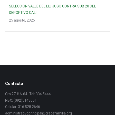
SELECCIÓN VALLE DEL LILI JUGÓ CONTRA SUB 20 DEL
DEPORTIVO CALI
25 agosto, 2025
Contacto
Cra 27 # 6-64- Tel: 334 5444
PBX: (092)5143661
Celular: 316 528 2646
administrativoprincipal@crecefamilia.org