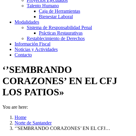
Proyectos Ejecutados
Talento Humano
Caja de Herramientas
Bienestar Laboral
Modalidades
Sistema de Responsabilidad Penal
Prácticas Restaurativas
Restablecimiento de Derechos
Información Fiscal
Noticias y Actividades
Contacto
‘’SEMBRANDO
CORAZONES’ EN EL CFJ
LOS PATIOS»
You are here:
Home
Norte de Santander
‘’SEMBRANDO CORAZONES’ EN EL CFJ…