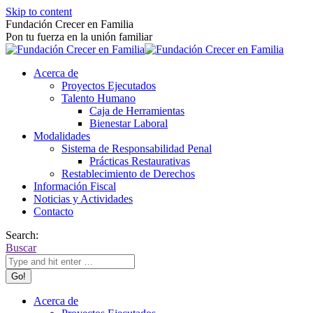
Skip to content
Fundación Crecer en Familia
Pon tu fuerza en la unión familiar
Acerca de
Proyectos Ejecutados
Talento Humano
Caja de Herramientas
Bienestar Laboral
Modalidades
Sistema de Responsabilidad Penal
Prácticas Restaurativas
Restablecimiento de Derechos
Información Fiscal
Noticias y Actividades
Contacto
Search:
Buscar
Acerca de