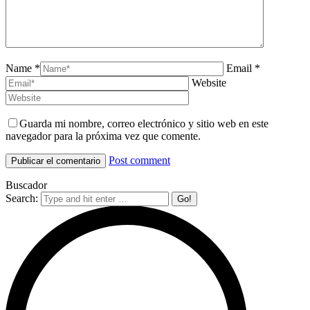
Name *
Email *
Website
Guarda mi nombre, correo electrónico y sitio web en este
navegador para la próxima vez que comente.
Post comment
Buscador
Search: