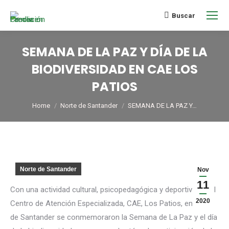
Buscar
SEMANA DE LA PAZ Y DÍA DE LA
BIODIVERSIDAD EN CAE LOS
PATIOS
You are here:
Home
Norte de Santander
SEMANA DE LA PAZ Y…
Norte de Santander
Nov
11
Con una actividad cultural, psicopedagógica y deportiva, en el
2020
Centro de Atención Especializada, CAE, Los Patios, en Norte
de Santander se conmemoraron la Semana de La Paz y el día