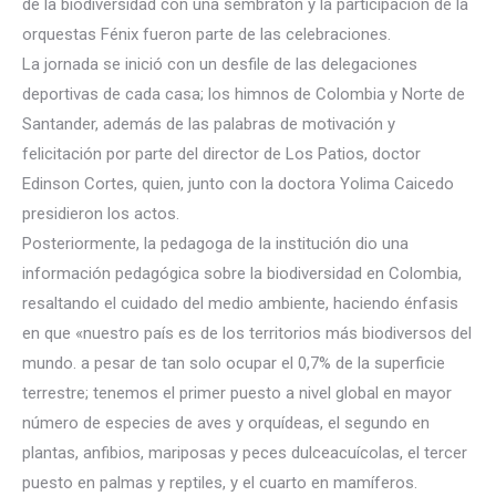
de la biodiversidad con una sembratón y la participación de la
orquestas Fénix fueron parte de las celebraciones.
La jornada se inició con un desfile de las delegaciones
deportivas de cada casa; los himnos de Colombia y Norte de
Santand
er, además de las palabras de motivación y
felicitación por parte del director de Los Patios, doctor
Edinson Cortes, quien, junto con la doctora Yolima Caicedo
presidieron los actos.
Posteriormente, la pedagoga de la institución dio una
información pedagógica sobre la biodiversidad en Colombia,
resaltando el cuidado del medio ambiente, haciendo énfasis
en que «nuestro país es de los territorios más biodiversos del
mundo. a pesar de tan solo ocupar el 0,7% de la superficie
terrestre; tenemos el primer puesto a nivel global en mayor
número de especies de aves y orquídeas, el segundo en
plantas, anfibios, mariposas y peces dulceacuícolas, el tercer
puesto en palmas y reptiles, y el cuarto en mamíferos.