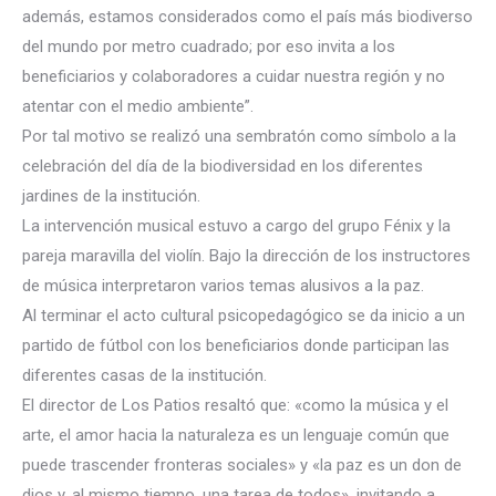
además, estamos considerados como el país más biodiverso
del mundo por metro cuadrado; por eso invita a los
beneficiarios y colaboradores a cuidar nuestra región y no
atentar con el medio ambiente”.
Por tal motivo se realizó una sembratón como símbolo a la
celebración del día de la biodiversidad en los diferentes
jardines de la institución.
La intervención musical estuvo a cargo del grupo Fénix y la
pareja maravilla del violín. Bajo la dirección de los instructores
de música interpretaron varios temas alusivos a la paz.
Al terminar el acto cultural psicopedagógico se da inicio a un
partido de fútbol con los beneficiarios donde participan las
diferentes casas de la institución.
El director de Los Patios resaltó que: «como la música y el
arte, el amor hacia la naturaleza es un lenguaje común que
puede trascender fronteras sociales» y «la paz es un don de
dios y, al mismo tiempo, una tarea de todos», invitando a