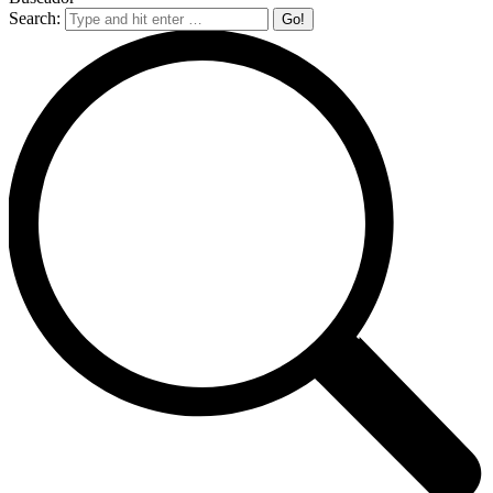
Search: