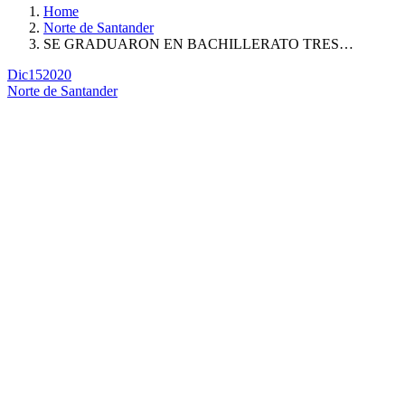
Home
Norte de Santander
SE GRADUARON EN BACHILLERATO TRES…
Dic
15
2020
Norte de Santander