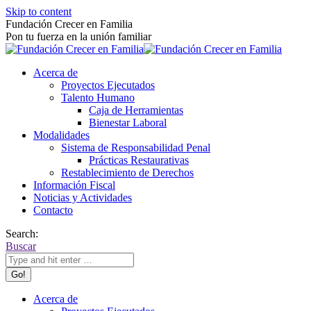
Skip to content
Fundación Crecer en Familia
Pon tu fuerza en la unión familiar
Acerca de
Proyectos Ejecutados
Talento Humano
Caja de Herramientas
Bienestar Laboral
Modalidades
Sistema de Responsabilidad Penal
Prácticas Restaurativas
Restablecimiento de Derechos
Información Fiscal
Noticias y Actividades
Contacto
Search:
Buscar
Acerca de