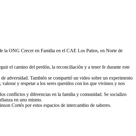
s de la ONG Crecer en Familia en el CAE Los Patios, en Norte de
uir el camino del perdón, la reconciliación y a tener fe durante este
oca de adversidad. También se compartió un video sobre un experimento
valorar y respetar a los seres queridos con los que vivimos y nos
los conflictos y diferencias en la familia y comunidad. Se socializo
onfianza en uno mismo.
Edinson Cortés por estos espacios de intercambio de saberes.