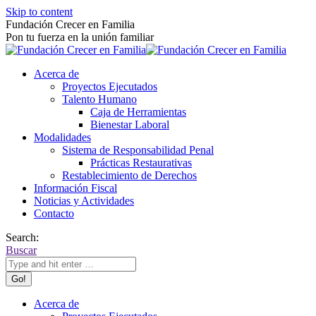
Skip to content
Fundación Crecer en Familia
Pon tu fuerza en la unión familiar
Acerca de
Proyectos Ejecutados
Talento Humano
Caja de Herramientas
Bienestar Laboral
Modalidades
Sistema de Responsabilidad Penal
Prácticas Restaurativas
Restablecimiento de Derechos
Información Fiscal
Noticias y Actividades
Contacto
Search:
Buscar
Acerca de