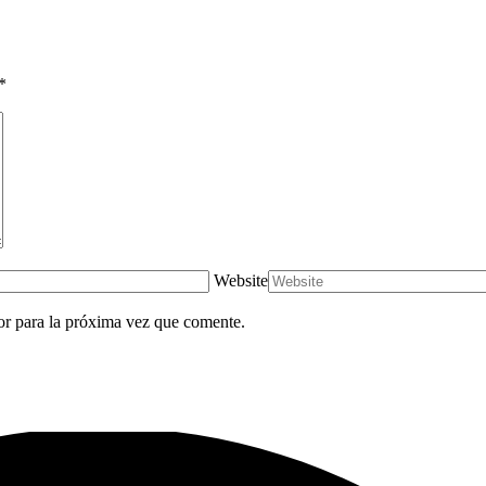
*
Website
or para la próxima vez que comente.