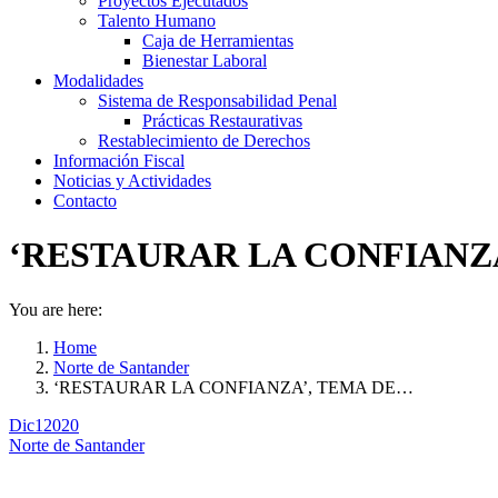
Proyectos Ejecutados
Talento Humano
Caja de Herramientas
Bienestar Laboral
Modalidades
Sistema de Responsabilidad Penal
Prácticas Restaurativas
Restablecimiento de Derechos
Información Fiscal
Noticias y Actividades
Contacto
‘RESTAURAR LA CONFIANZA
You are here:
Home
Norte de Santander
‘RESTAURAR LA CONFIANZA’, TEMA DE…
Dic
1
2020
Norte de Santander