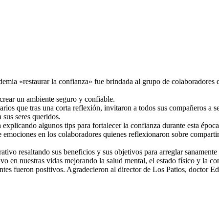
ndemia «restaurar la confianza» fue brindada al grupo de colaboradore
crear un ambiente seguro y confiable.
rios que tras una corta reflexión, invitaron a todos sus compañeros a seg
sus seres queridos.
a explicando algunos tips para fortalecer la confianza durante esta ép
emociones en los colaboradores quienes reflexionaron sobre compartir, 
rativo resaltando sus beneficios y sus objetivos para arreglar sanamente 
vo en nuestras vidas mejorando la salud mental, el estado físico y la c
pantes fueron positivos. Agradecieron al director de Los Patios, doctor 