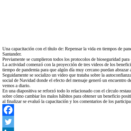
Una capacitación con el título de: Repensar la vida en tiempos de pa
Santander.
Previamente se cumplieron todos los protocolos de bioseguridad para 
La actividad comenzó con la proyección de tres videos de los beneficia
tiempo de pandemia para que algún día muy cercano puedan abrazar a 
Seguidamente se socializo un video que trataba sobre la autoconfianz
social de Navidad donde el efecto del mensaje generó un encuentro de 
vemos a diario.
En una diapositiva se reforzó todo lo relacionado con el círculo restau
sobre cómo cambiar los malos hábitos para obtener un beneficio positi
al finalizar se evaluó la capacitación y los comentarios de los partici