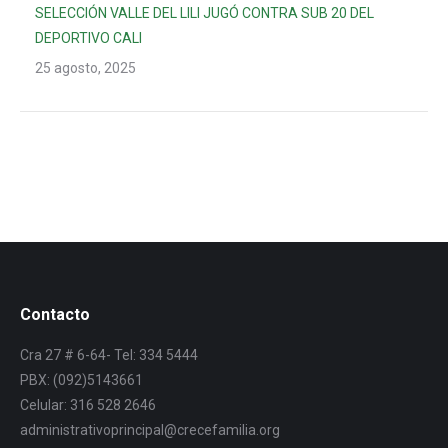
SELECCIÓN VALLE DEL LILI JUGÓ CONTRA SUB 20 DEL
DEPORTIVO CALI
25 agosto, 2025
Contacto
Cra 27 # 6-64- Tel: 334 5444
PBX: (092)5143661
Celular: 316 528 2646
administrativoprincipal@crecefamilia.org