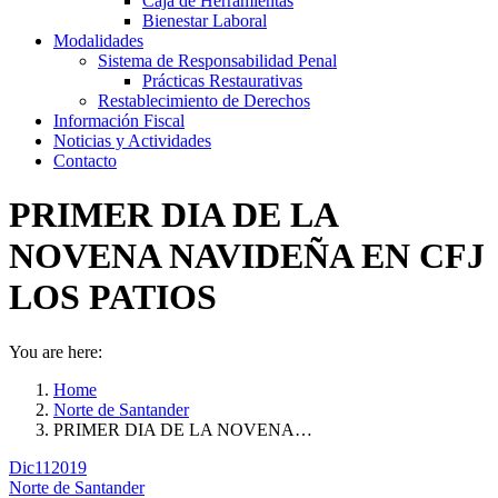
Caja de Herramientas
Bienestar Laboral
Modalidades
Sistema de Responsabilidad Penal
Prácticas Restaurativas
Restablecimiento de Derechos
Información Fiscal
Noticias y Actividades
Contacto
PRIMER DIA DE LA
NOVENA NAVIDEÑA EN CFJ
LOS PATIOS
You are here:
Home
Norte de Santander
PRIMER DIA DE LA NOVENA…
Dic
11
2019
Norte de Santander