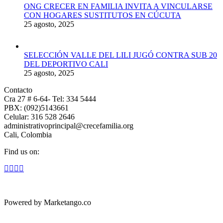
ONG CRECER EN FAMILIA INVITA A VINCULARSE
CON HOGARES SUSTITUTOS EN CÚCUTA
25 agosto, 2025
SELECCIÓN VALLE DEL LILI JUGÓ CONTRA SUB 20
DEL DEPORTIVO CALI
25 agosto, 2025
Contacto
Cra 27 # 6-64- Tel: 334 5444
PBX: (092)5143661
Celular: 316 528 2646
administrativoprincipal@crecefamilia.org
Cali, Colombia
Find us on:
Powered by Marketango.co