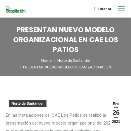
Buscar
PRESENTAN NUEVO MODELO
ORGANIZACIONAL EN CAE LOS
PATIOS
You are here:
Home
Norte de Santander
PRESENTAN NUEVO MODELO ORGANIZACIONAL EN…
Norte de Santander
Ene
26
En las instalaciones del CAE Los Patios se realizó la
2021
presentación del nuevo modelo organizacional del 2021, el