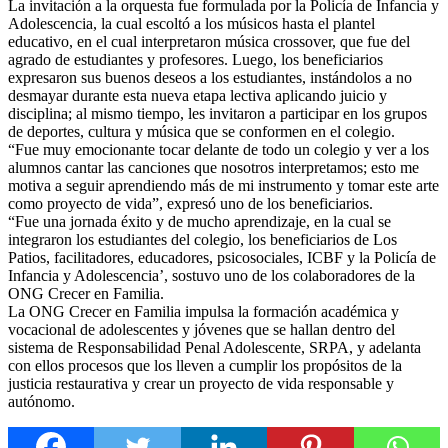
La invitación a la orquesta fue formulada por la Policía de Infancia y
Adolescencia, la cual escoltó a los músicos hasta el plantel
educativo, en el cual interpretaron música crossover, que fue del
agrado de estudiantes y profesores. Luego, los beneficiarios
expresaron sus buenos deseos a los estudiantes, instándolos a no
desmayar durante esta nueva etapa lectiva aplicando juicio y
disciplina; al mismo tiempo, les invitaron a participar en los grupos
de deportes, cultura y música que se conformen en el colegio.
“Fue muy emocionante tocar delante de todo un colegio y ver a los
alumnos cantar las canciones que nosotros interpretamos; esto me
motiva a seguir aprendiendo más de mi instrumento y tomar este arte
como proyecto de vida”, expresó uno de los beneficiarios.
“Fue una jornada éxito y de mucho aprendizaje, en la cual se
integraron los estudiantes del colegio, los beneficiarios de Los
Patios, facilitadores, educadores, psicosociales, ICBF y la Policía de
Infancia y Adolescencia’, sostuvo uno de los colaboradores de la
ONG Crecer en Familia.
La ONG Crecer en Familia impulsa la formación académica y
vocacional de adolescentes y jóvenes que se hallan dentro del
sistema de Responsabilidad Penal Adolescente, SRPA, y adelanta
con ellos procesos que los lleven a cumplir los propósitos de la
justicia restaurativa y crear un proyecto de vida responsable y
autónomo.