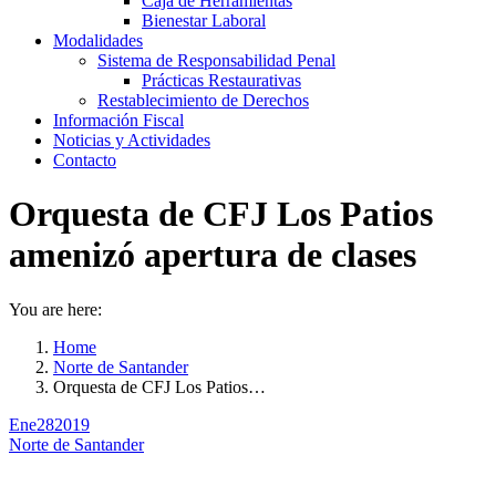
Caja de Herramientas
Bienestar Laboral
Modalidades
Sistema de Responsabilidad Penal
Prácticas Restaurativas
Restablecimiento de Derechos
Información Fiscal
Noticias y Actividades
Contacto
Orquesta de CFJ Los Patios
amenizó apertura de clases
You are here:
Home
Norte de Santander
Orquesta de CFJ Los Patios…
Ene
28
2019
Norte de Santander