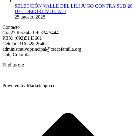
SELECCIÓN VALLE DEL LILI JUGÓ CONTRA SUB 20
DEL DEPORTIVO CALI
25 agosto, 2025
Contacto
Cra 27 # 6-64- Tel: 334 5444
PBX: (092)5143661
Celular: 316 528 2646
administrativoprincipal@crecefamilia.org
Cali, Colombia
Find us on:
Powered by Marketango.co