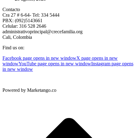
Contacto
Cra 27 # 6-64- Tel: 334 5444
PBX: (092)5143661
Celular: 316 528 2646
administrativoprincipal@crecefamilia.org
Cali, Colombia
Find us on:
Facebook page opens in new window
X page opens in new
window
YouTube page opens in new window
Instagram page opens
in new window
Powered by Marketango.co