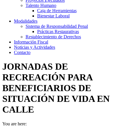
Proyectos Ejecutados
Talento Humano
Caja de Herramientas
Bienestar Laboral
Modalidades
Sistema de Responsabilidad Penal
Prácticas Restaurativas
Restablecimiento de Derechos
Información Fiscal
Noticias y Actividades
Contacto
JORNADAS DE
RECREACIÓN PARA
BENEFICIARIOS DE
SITUACIÓN DE VIDA EN
CALLE
You are here: