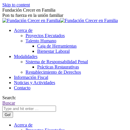
Skip to content
Fundación Crecer en Familia
Pon tu fuerza en la unión familiar
Acerca de
Proyectos Ejecutados
Talento Humano
Caja de Herramientas
Bienestar Laboral
Modalidades
Sistema de Responsabilidad Penal
Prácticas Restaurativas
Restablecimiento de Derechos
Información Fiscal
Noticias y Actividades
Contacto
Search:
Buscar
Acerca de