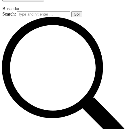
Buscador
Search: