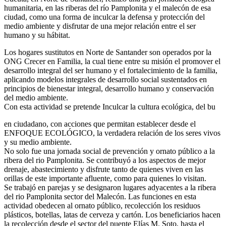
humanitaria, en las riberas del río Pamplonita y el malecón de esa
ciudad, como una forma de inculcar la defensa y protección del
medio ambiente y disfrutar de una mejor relación entre el ser
humano y su hábitat.
Los hogares sustitutos en Norte de Santander son operados por la
ONG Crecer en
Familia, la cual tiene entre su misión el promover el
desarrollo integral del ser humano y el fortalecimiento de la familia,
aplicando modelos integrales de desarrollo social sustentados en
principios de bienestar integral, desarrollo humano y conservación
del medio ambiente.
Con esta actividad se pretende Inculcar la cultura ecológica, del bu
en ciudadano, con acciones que permitan establecer desde el
ENFOQUE ECOLÓGICO, la verdadera relación de los seres vivos
y su medio ambiente.
No solo fue una jornada social de prevención y ornato público a la
ribera del rio Pamplonita. Se contribuyó a los aspectos de mejor
drenaje, abastecimiento y disfrute tanto de quienes viven en las
orillas de este importante afluente, como para quienes lo visitan.
Se trabajó en parejas y se designaron lugares adyacentes a la ribera
del rio Pamplonita sector del Malecón. Las funciones en esta
actividad obedecen al ornato público, recolección los residuos
plásticos, botellas, latas de cerveza y cartón. Los beneficiarios hacen
la recolección desde el sector del puente Elías M. Soto, hasta el