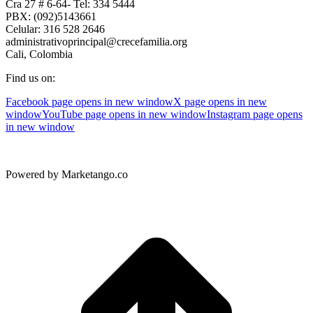
Cra 27 # 6-64- Tel: 334 5444
PBX: (092)5143661
Celular: 316 528 2646
administrativoprincipal@crecefamilia.org
Cali, Colombia
Find us on:
Facebook page opens in new window
X page opens in new
window
YouTube page opens in new window
Instagram page opens
in new window
Powered by Marketango.co