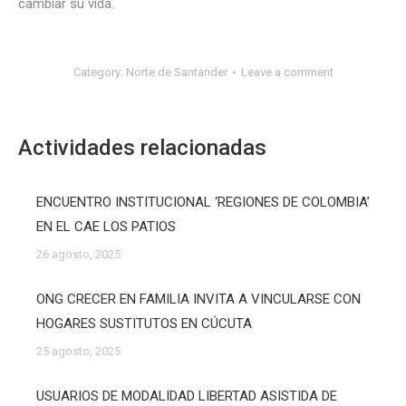
cambiar su vida.
Category:
Norte de Santander
Leave a comment
Actividades relacionadas
ENCUENTRO INSTITUCIONAL ‘REGIONES DE COLOMBIA’
EN EL CAE LOS PATIOS
26 agosto, 2025
ONG CRECER EN FAMILIA INVITA A VINCULARSE CON
HOGARES SUSTITUTOS EN CÚCUTA
25 agosto, 2025
USUARIOS DE MODALIDAD LIBERTAD ASISTIDA DE