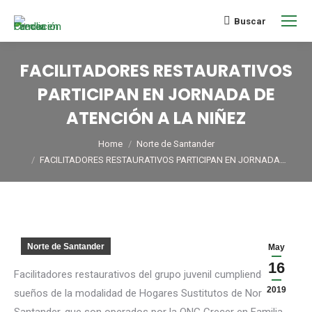
Buscar
FACILITADORES RESTAURATIVOS
PARTICIPAN EN JORNADA DE
ATENCIÓN A LA NIÑEZ
You are here:
Home
Norte de Santander
FACILITADORES RESTAURATIVOS PARTICIPAN EN JORNADA…
Norte de Santander
May
16
Facilitadores restaurativos del grupo juvenil cumpliendo
2019
sueños de la modalidad de Hogares Sustitutos de Norte de