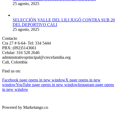
25 agosto, 2025
SELECCIÓN VALLE DEL LILI JUGÓ CONTRA SUB 20
DEL DEPORTIVO CALI
25 agosto, 2025
Contacto
Cra 27 # 6-64- Tel: 334 5444
PBX: (092)5143661
Celular: 316 528 2646
administrativoprincipal@crecefamilia.org
Cali, Colombia
Find us on:
Facebook page opens in new window
X page opens in new
window
YouTube page opens in new window
Instagram page opens
in new window
Powered by Marketango.co