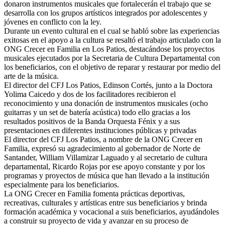
donaron instrumentos musicales que fortalecerán el trabajo que se
desarrolla con los grupos artísticos integrados por adolescentes y
jóvenes en conflicto con la ley.
Durante un evento cultural en el cual se habló sobr
e las experiencias
exitosas en el apoyo a la cultura se resaltó el trabajo articulado con la
ONG Crecer en Familia en Los Patios, destacándose los proyectos
musicales ejecutados por la Secretaria de Cultura Departamental con
los beneficiarios, con el objetivo de reparar y restaurar por medio del
arte de la música.
El director del CFJ Los Patios, Edinson Cortés, junto a la Doctora
Yolima Caicedo y dos de los facilitadores recibieron el
reconocimiento y una donación de instrumentos musicales (ocho
guitarras y un set de batería acústica) todo ello gracias a los
resultados positivos de la Banda Orquesta Fénix y a sus
presentaciones en diferentes instituciones públicas y privadas
El director del CFJ Los Patios, a nombre de la ONG Crecer en
Familia, expresó su agradecimiento al gobernador de Norte de
Santander, William Villamizar Laguado y al secretario de cultura
departamental, Ricardo Rojas por ese apoyo constante y por los
programas y proyectos de música que han llevado a la institución
especialmente para los beneficiarios.
La ONG Crecer en Familia fomenta prácticas deportivas,
recreativas, culturales y artísticas entre sus beneficiarios y brinda
formación académica y vocacional a suis beneficiarios, ayudándoles
a construir su proyecto de vida y avanzar en su proceso de