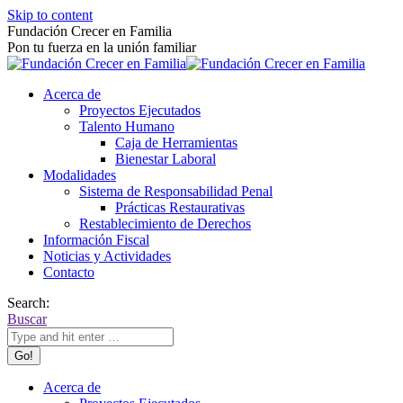
Skip to content
Fundación Crecer en Familia
Pon tu fuerza en la unión familiar
Acerca de
Proyectos Ejecutados
Talento Humano
Caja de Herramientas
Bienestar Laboral
Modalidades
Sistema de Responsabilidad Penal
Prácticas Restaurativas
Restablecimiento de Derechos
Información Fiscal
Noticias y Actividades
Contacto
Search:
Buscar
Acerca de