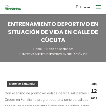
Buscar
ENTRENAMIENTO DEPORTIVO EN
SITUACIÓN DE VIDA EN CALLE DE
CÚCUTA
You are here:
Home
Norte de Santander
ENTRENAMIENTO DEPORTIVO EN SITUACIÓN DE…
Norte de Santander
Jun
12
Con el ánimo de promover estilos de vida saludables, la ONG
2019
Crecer en Familia ha programado una serie de salidas