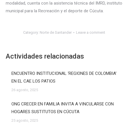
modalidad, cuenta con la asistencia técnica del IMRD, instituto
municipal para la Recreación y el deporte de Cúcuta.
Category:
Norte de Santander
Leave a comment
Actividades relacionadas
ENCUENTRO INSTITUCIONAL ‘REGIONES DE COLOMBIA’
EN EL CAE LOS PATIOS
26 agosto, 2025
ONG CRECER EN FAMILIA INVITA A VINCULARSE CON
HOGARES SUSTITUTOS EN CÚCUTA
25 agosto, 2025