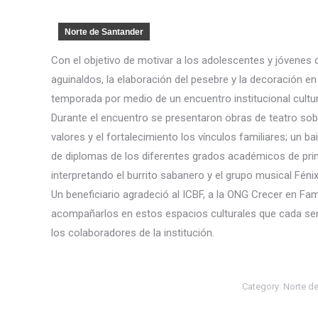
Norte de Santander
Con el objetivo de motivar a los adolescentes y jóvenes 
aguinaldos, la elaboración del pesebre y la decoración en 
temporada por medio de un encuentro institucional cultu
Durante el encuentro se presentaron obras de teatro sob
valores y el fortalecimiento los vínculos familiares; un ba
de diplomas de los diferentes grados académicos de primar
interpretando el burrito sabanero y el grupo musical Fé
Un beneficiario agradeció al ICBF, a la ONG Crecer en Fami
acompañarlos en estos espacios culturales que cada sem
los colaboradores de la institución.
Category:
Norte d