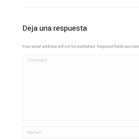
Deja una respuesta
Your email address will not be published. Required fields are ma
Comment
Name *