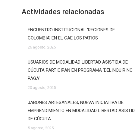
Actividades relacionadas
ENCUENTRO INSTITUCIONAL ‘REGIONES DE
COLOMBIA’ EN EL CAE LOS PATIOS
26 agosto, 2025
USUARIOS DE MODALIDAD LIBERTAD ASISTIDA DE
CÚCUTA PARTICIPAN EN PROGRAMA ‘DELINQUIR NO
PAGA’
20 agosto, 2025
JABONES ARTESANALES, NUEVA INICIATIVA DE
EMPRENDIMIENTO EN MODALIDAD LIBERTAD ASISTI
DE CÚCUTA
5 agosto, 2025