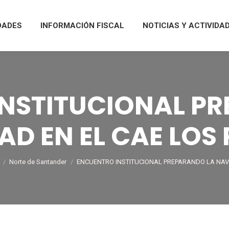
DADES
INFORMACIÓN FISCAL
NOTICIAS Y ACTIVIDA
NSTITUCIONAL P
D EN EL CAE LOS
re here:
Norte de Santander
ENCUENTRO INSTITUCIONAL PREPARANDO LA NA