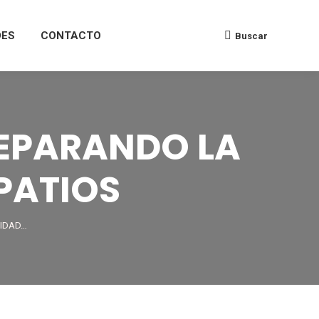
DES
CONTACTO
Buscar
REPARANDO LA
 PATIOS
VIDAD…