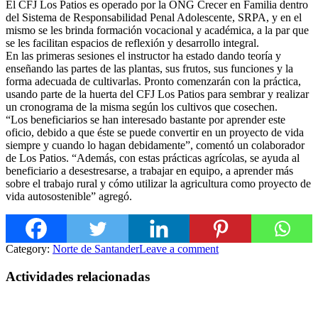
El CFJ Los Patios es operado por la ONG Crecer en Familia dentro
del Sistema de Responsabilidad Penal Adolescente, SRPA, y en el
mi
smo se les brinda formación vocacional y académica, a la par que
se les facilitan espacios de reflexión y desarrollo integral.
En las primeras sesiones el instructor ha estado dando teoría y
enseñando las partes de las plantas, sus frutos, sus funciones y la
forma adecuada de cultivarlas. Pronto comenzarán con la práctica,
usando parte de la huerta del CFJ Los Patios para sembrar y realizar
un cronograma de la misma según los cultivos que cosechen.
“Los beneficiarios se han interesado bastante por aprender este
oficio, debido a que éste se puede convertir en un proyecto de vida
siempre y cuando lo hagan debidamente”, comentó un colaborador
de Los Patios. “Además, con estas prácticas agrícolas, se ayuda al
beneficiario a desestresarse, a trabajar en equipo, a aprender más
sobre el trabajo rural y cómo utilizar la agricultura como proyecto de
vida autosostenible” agregó.
Category:
Norte de Santander
Leave a comment
Actividades relacionadas