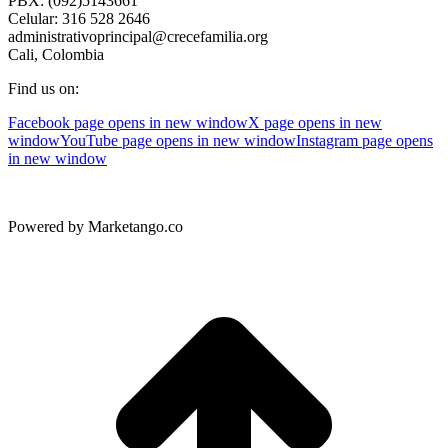
PBX: (092)5143661
Celular: 316 528 2646
administrativoprincipal@crecefamilia.org
Cali, Colombia
Find us on:
Facebook page opens in new window
X page opens in new
window
YouTube page opens in new window
Instagram page opens
in new window
Powered by Marketango.co