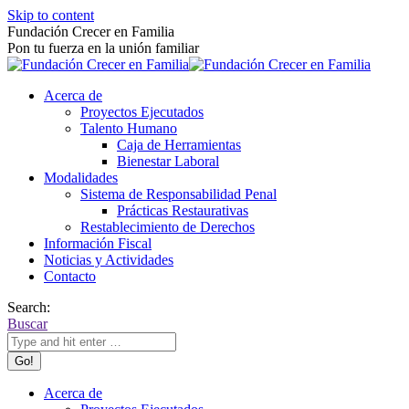
Skip to content
Fundación Crecer en Familia
Pon tu fuerza en la unión familiar
Acerca de
Proyectos Ejecutados
Talento Humano
Caja de Herramientas
Bienestar Laboral
Modalidades
Sistema de Responsabilidad Penal
Prácticas Restaurativas
Restablecimiento de Derechos
Información Fiscal
Noticias y Actividades
Contacto
Search:
Buscar
Acerca de