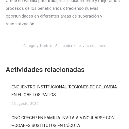
Crece en Familia para trabajar articuladamente y mejorar los
procesos de los beneficiarios ofreciendo nuevas
oportunidades en diferentes áreas de superación y
resocialización.
Category:
Norte de Santander
Leave a comment
Actividades relacionadas
ENCUENTRO INSTITUCIONAL ‘REGIONES DE COLOMBIA’
EN EL CAE LOS PATIOS
26 agosto, 2025
ONG CRECER EN FAMILIA INVITA A VINCULARSE CON
HOGARES SUSTITUTOS EN CÚCUTA