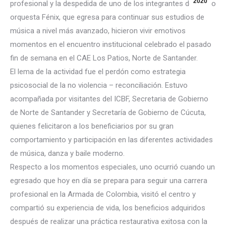
2020
profesional y la despedida de uno de los integrantes del grupo
orquesta Fénix, que egresa para continuar sus estudios de
música a nivel más avanzado, hicieron vivir emotivos
momentos en el encuentro institucional celebrado el pasado
fin de semana en el CAE Los Patios, Norte de Santander.
El lema de la actividad fue el perdón como estrategia
psic
osocial de la no violencia – reconciliación. Estuvo
acompañada por visitantes del ICBF, Secretaria de Gobierno
de Norte de Santander y Secretaría de Gobierno de Cúcuta,
quienes felicitaron a los beneficiarios por su gran
comportamiento y participación en las diferentes actividades
de música, danza y baile moderno.
Respecto a los momentos especiales, uno ocurrió cuando un
egresado que hoy en día se prepara para seguir una carrera
profesional en la Armada de Colombia, visitó el centro y
compartió su experiencia de vida, los beneficios adquiridos
después de realizar una práctica restaurativa exitosa con la