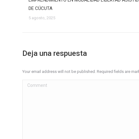
EMPRENDIMIENTO EN MODALIDAD LIBERTAD ASISTI
DE CÚCUTA
5 agosto, 2025
Deja una respuesta
Your email address will not be published. Required fields are ma
Comment