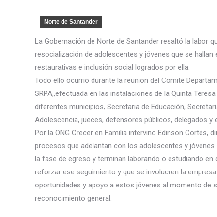
Norte de Santander
La Gobernación de Norte de Santander resaltó la labor q
resocialización de adolescentes y jóvenes que se hallan en
restaurativas e inclusión social logrados por ella.
Todo ello ocurrió durante la reunión del Comité Departa
SRPA,,efec
tuada en las instalaciones de la Quinta Teresa 
diferentes municipios, Secretaria de Educación, Secretaria
Adolescencia, jueces, defensores públicos, delegados y 
Por la ONG Crecer en Familia intervino Edinson Cortés, di
procesos que adelantan con los adolescentes y jóvenes d
la fase de egreso y terminan laborando o estudiando en d
reforzar ese seguimiento y que se involucren la empresa 
oportunidades y apoyo a estos jóvenes al momento de su 
reconocimiento general.