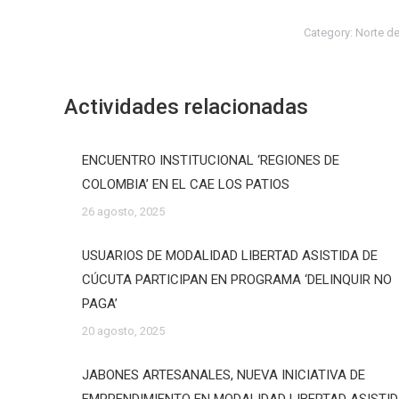
Category:
Norte d
Actividades relacionadas
ENCUENTRO INSTITUCIONAL ‘REGIONES DE
COLOMBIA’ EN EL CAE LOS PATIOS
26 agosto, 2025
USUARIOS DE MODALIDAD LIBERTAD ASISTIDA DE
CÚCUTA PARTICIPAN EN PROGRAMA ‘DELINQUIR NO
PAGA’
20 agosto, 2025
JABONES ARTESANALES, NUEVA INICIATIVA DE