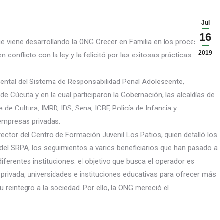
Jul
16
ue viene desarrollando la ONG Crecer en Familia en los procesos de
2019
 conflicto con la ley y la felicitó por las exitosas prácticas
mental del Sistema de Responsabilidad Penal Adolescente,
de Cúcuta y en la cual participaron la Gobernación, las alcaldías de
 de Cultura, IMRD, IDS, Sena, ICBF, Policía de Infancia y
empresas privadas.
rector del Centro de Formación Juvenil Los Patios, quien detalló los
el SRPA, los seguimientos a varios beneficiarios que han pasado a
iferentes instituciones. el objetivo que busca el operador es
privada, universidades e instituciones educativas para ofrecer más
reintegro a la sociedad. Por ello, la ONG mereció el