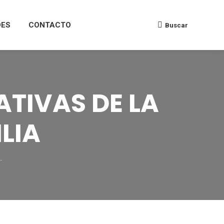
DES
CONTACTO
Buscar
TIVAS DE LA
LIA
…