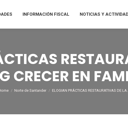
DADES
INFORMACIÓN FISCAL
NOTICIAS Y ACTIVIDA
ÁCTICAS RESTAURA
G CRECER EN FAMI
You are here:
Home
Norte de Santander
ELOGIAN PRÁCTICAS RESTAURATIVAS DE LA