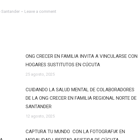
e Santander
Leave a comment
ONG CRECER EN FAMILIA INVITA A VINCULARSE CON
HOGARES SUSTITUTOS EN CÚCUTA
25 agosto, 2025
CUIDANDO LA SALUD MENTAL DE COLABORADORES
DE LA ONG CRECER EN FAMILIA REGIONAL NORTE DE
SANTANDER
12 agosto, 2025
CAPTURA TU MUNDO CON LA FOTOGRAFIA’ EN