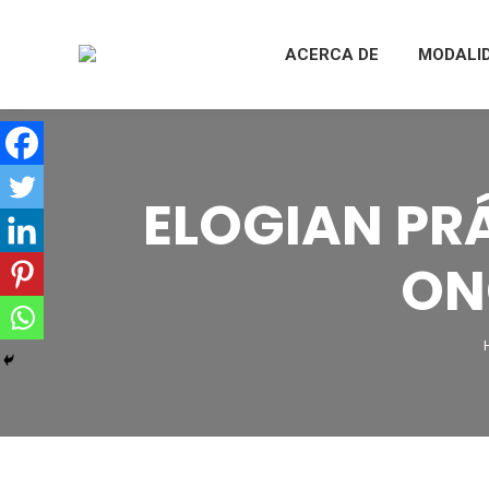
ACERCA DE
MODALI
ELOGIAN PR
ON