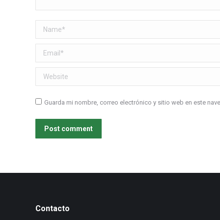
Name *
Email *
Website
Guarda mi nombre, correo electrónico y sitio web en este na
Post comment
Contacto