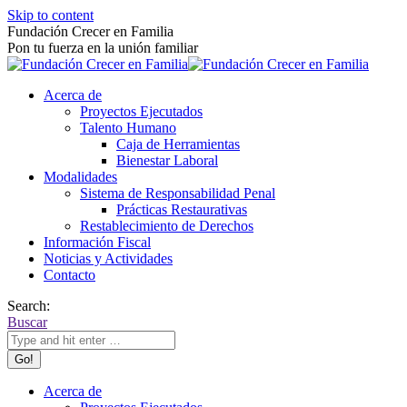
Skip to content
Fundación Crecer en Familia
Pon tu fuerza en la unión familiar
Acerca de
Proyectos Ejecutados
Talento Humano
Caja de Herramientas
Bienestar Laboral
Modalidades
Sistema de Responsabilidad Penal
Prácticas Restaurativas
Restablecimiento de Derechos
Información Fiscal
Noticias y Actividades
Contacto
Search:
Buscar
Acerca de