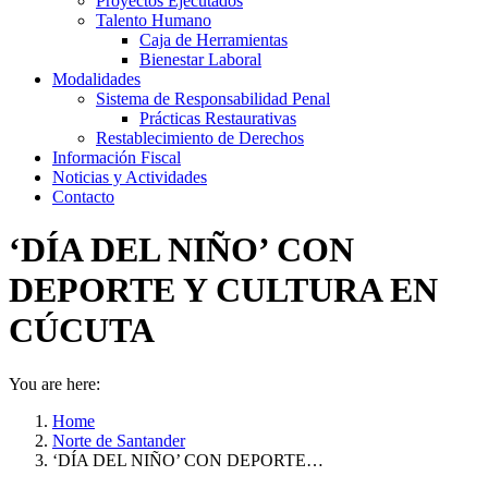
Proyectos Ejecutados
Talento Humano
Caja de Herramientas
Bienestar Laboral
Modalidades
Sistema de Responsabilidad Penal
Prácticas Restaurativas
Restablecimiento de Derechos
Información Fiscal
Noticias y Actividades
Contacto
‘DÍA DEL NIÑO’ CON
DEPORTE Y CULTURA EN
CÚCUTA
You are here:
Home
Norte de Santander
‘DÍA DEL NIÑO’ CON DEPORTE…