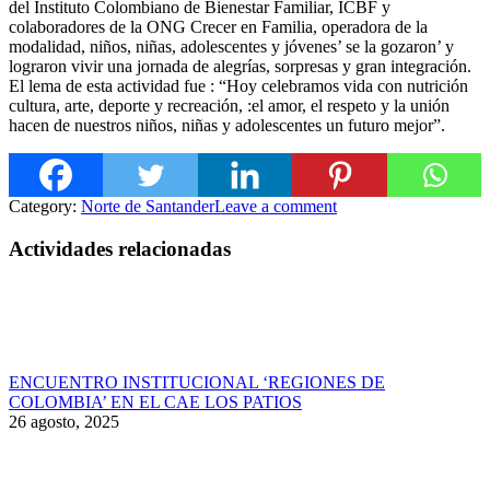
del Instituto Colombiano de Bienestar Familiar, ICBF y
colaboradores de la ONG Crecer en Familia, operadora de la
modalidad, niños, niñ
as, adolescentes y jóvenes’ se la gozaron’ y
lograron vivir una jornada de alegrías, sorpresas y gran integración.
El lema de esta actividad fue : “Hoy celebramos vida con nutrición
cultura, arte, deporte y recreación, :el amor, el respeto y la unión
hacen de nuestros niños, niñas y adolescentes un futuro mejor”.
Category:
Norte de Santander
Leave a comment
Actividades relacionadas
ENCUENTRO INSTITUCIONAL ‘REGIONES DE
COLOMBIA’ EN EL CAE LOS PATIOS
26 agosto, 2025