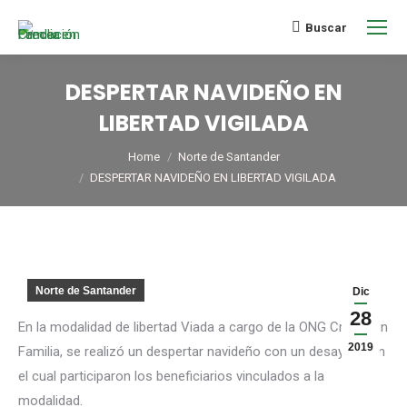
Buscar
DESPERTAR NAVIDEÑO EN
LIBERTAD VIGILADA
You are here:
Home
Norte de Santander
DESPERTAR NAVIDEÑO EN LIBERTAD VIGILADA
Norte de Santander
Dic
28
En la modalidad de libertad Viada a cargo de la ONG Crecer en
2019
Familia, se realizó un despertar navideño con un desayuno en
el cual participaron los beneficiarios vinculados a la
modalidad.