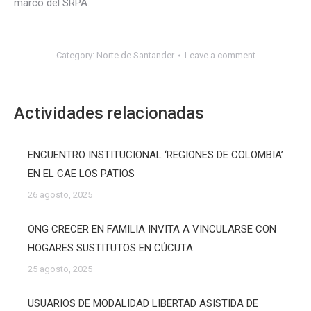
marco del SRPA.
Category:
Norte de Santander
Leave a comment
Actividades relacionadas
ENCUENTRO INSTITUCIONAL ‘REGIONES DE COLOMBIA’
EN EL CAE LOS PATIOS
26 agosto, 2025
ONG CRECER EN FAMILIA INVITA A VINCULARSE CON
HOGARES SUSTITUTOS EN CÚCUTA
25 agosto, 2025
USUARIOS DE MODALIDAD LIBERTAD ASISTIDA DE