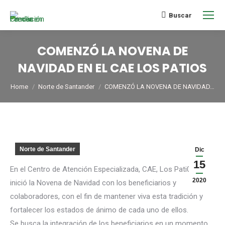
Buscar
COMENZÓ LA NOVENA DE
NAVIDAD EN EL CAE LOS PATIOS
You are here:
Home
Norte de Santander
COMENZÓ LA NOVENA DE NAVIDAD…
Norte de Santander
Dic
15
En el Centro de Atención Especializada, CAE, Los Pati0s se
2020
inició la Novena de Navidad con los beneficiarios y
colaboradores, con el fin de mantener viva esta tradición y
fortalecer los estados de ánimo de cada uno de ellos.
Se busca la integración de los beneficiarios en un momento