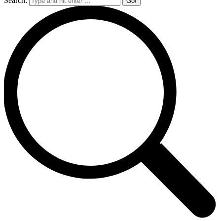
Search: