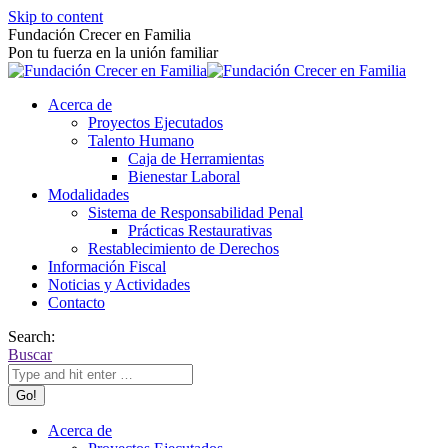
Skip to content
Fundación Crecer en Familia
Pon tu fuerza en la unión familiar
Acerca de
Proyectos Ejecutados
Talento Humano
Caja de Herramientas
Bienestar Laboral
Modalidades
Sistema de Responsabilidad Penal
Prácticas Restaurativas
Restablecimiento de Derechos
Información Fiscal
Noticias y Actividades
Contacto
Search:
Buscar
Acerca de