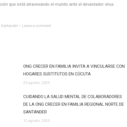
tuación que está atravesando el mundo ante el devastador virus.
e Santander
Leave a comment
ONG CRECER EN FAMILIA INVITA A VINCULARSE CON
HOGARES SUSTITUTOS EN CÚCUTA
25 agosto, 2025
CUIDANDO LA SALUD MENTAL DE COLABORADORES
DE LA ONG CRECER EN FAMILIA REGIONAL NORTE DE
SANTANDER
12 agosto, 2025