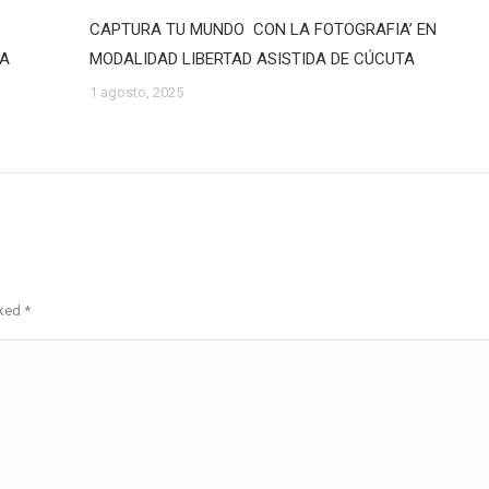
CAPTURA TU MUNDO CON LA FOTOGRAFIA’ EN
DA
MODALIDAD LIBERTAD ASISTIDA DE CÚCUTA
1 agosto, 2025
rked
*