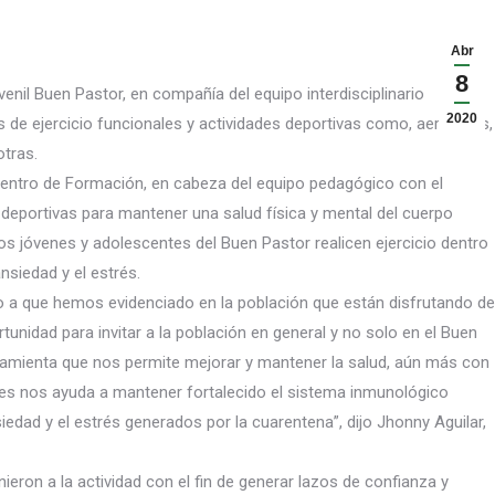
Abr
8
enil Buen Pastor, en compañía del equipo interdisciplinario
2020
nas de ejercicio funcionales y actividades deportivas como, aeróbicos,
otras.
 Centro de Formación, en cabeza del equipo pedagógico co
n el
es deportivas para mantener una salud física y mental del cuerpo
s jóvenes y adolescentes del Buen Pastor realicen ejercicio dentro
nsiedad y el estrés.
ado a que hemos evidenciado en la población que están disfrutando de
tunidad para invitar a la población en general y no solo en el Buen
rramienta que nos permite mejorar y mantener la salud, aún más con
des nos ayuda a mantener fortalecido el sistema inmunológico
edad y el estrés generados por la cuarentena”, dijo Jhonny Aguilar,
eron a la actividad con el fin de generar lazos de confianza y