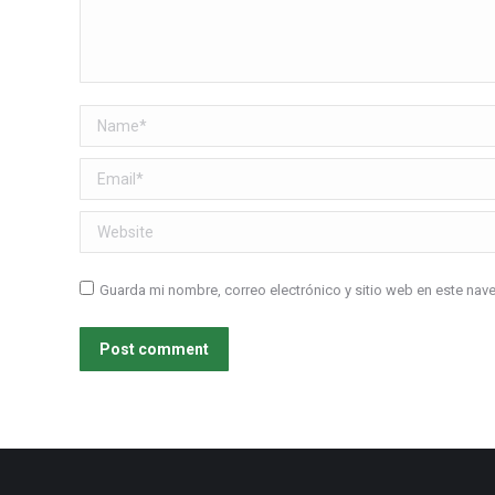
Name *
Email *
Website
Guarda mi nombre, correo electrónico y sitio web en este na
Post comment