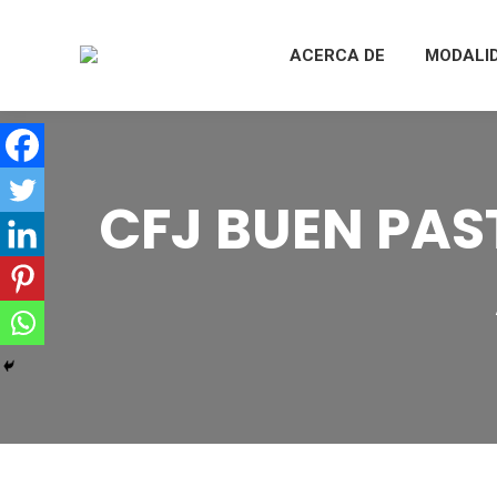
ACERCA DE
MODALI
CFJ BUEN PAS