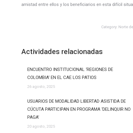
amistad entre ellos y los beneficiarios en esta difícil si
Category:
Norte d
Actividades relacionadas
ENCUENTRO INSTITUCIONAL ‘REGIONES DE
COLOMBIA’ EN EL CAE LOS PATIOS
26 agosto, 2025
USUARIOS DE MODALIDAD LIBERTAD ASISTIDA DE
CÚCUTA PARTICIPAN EN PROGRAMA ‘DELINQUIR NO
PAGA’
20 agosto, 2025