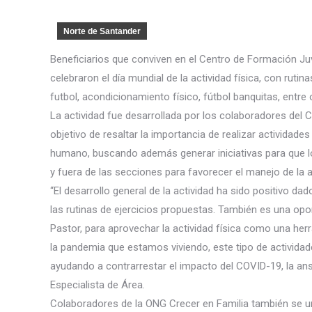
Norte de Santander
Beneficiarios que conviven en el Centro de Formación Juv
celebraron el día mundial de la actividad física, con ruti
futbol, acondicionamiento físico, fútbol banquitas, entre 
La actividad fue desarrollada por los colaboradores del
objetivo de resaltar la importancia de realizar actividad
humano, buscando además generar iniciativas para que lo
y fuera de las secciones para favorecer el manejo de la a
“El desarrollo general de la actividad ha sido positivo d
las rutinas de ejercicios propuestas. También es una opor
Pastor, para aprovechar la actividad física como una he
la pandemia que estamos viviendo, este tipo de activida
ayudando a contrarrestar el impacto del COVID-19, la ansi
Especialista de Área.
Colaboradores de la ONG Crecer en Familia también se uni