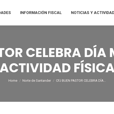
DADES
INFORMACIÓN FISCAL
NOTICIAS Y ACTIVIDA
TOR CELEBRA DÍA 
ACTIVIDAD FÍSIC
You are here:
Home
Norte de Santander
CFJ BUEN PASTOR CELEBRA DÍA…