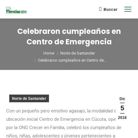
Buscar
Celebraron cumpleaños en
Centro de Emergencia
You are here:
Home
Norte de Santander
Celebraron cumpleaños en Centro de…
Norte de Santander
Dic
5
Con un pequeño pero emotivo agasajo, la modalidad de
2018
ubicación inicial Centro de Emergencia en Cúcuta, operada
por la ONG Crecer en Familia, celebró los cumpleaños de
niños, niñas, adolescentes y jóvenes pertenecientes a