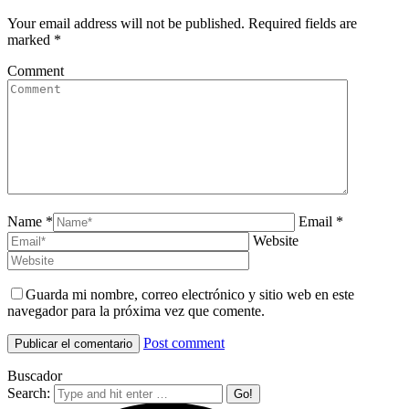
Your email address will not be published. Required fields are
marked
*
Comment
Name *
Email *
Website
Guarda mi nombre, correo electrónico y sitio web en este
navegador para la próxima vez que comente.
Post comment
Buscador
Search: