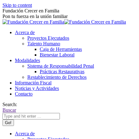
Skip to content
Fundación Crecer en Familia
Pon tu fuerza en la unión familiar
Acerca de
Proyectos Ejecutados
Talento Humano
Caja de Herramientas
Bienestar Laboral
Modalidades
Sistema de Responsabilidad Penal
Prácticas Restaurativas
Restablecimiento de Derechos
Información Fiscal
Noticias y Actividades
Contacto
Search:
Buscar
Acerca de