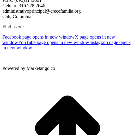
PBX: (092)5143661
Celular: 316 528 2646
administrativoprincipal@crecefamilia.org
Cali, Colombia
Find us on:
Facebook page opens in new window
X page opens in new
window
YouTube page opens in new window
Instagram page opens
in new window
Powered by Marketango.co