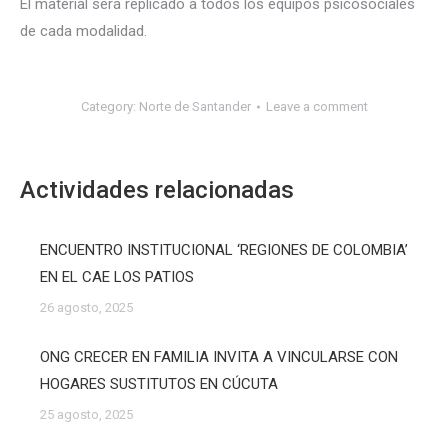
El material será replicado a todos los equipos psicosociales
de cada modalidad.
Category:
Norte de Santander
Leave a comment
Actividades relacionadas
ENCUENTRO INSTITUCIONAL ‘REGIONES DE COLOMBIA’
EN EL CAE LOS PATIOS
26 agosto, 2025
ONG CRECER EN FAMILIA INVITA A VINCULARSE CON
HOGARES SUSTITUTOS EN CÚCUTA
25 agosto, 2025