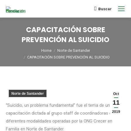
Buscar
CAPACITACIÓN SOBRE
PREVENCIÓN AL SUICIDIO
You are here:
Home
Norte de Santander
CAPACITACIÓN SOBRE PREVENCIÓN AL SUICIDIO
Norte de Santander
Oct
11
“Suicidio, un problema fundamental” fue el tema de una
2019
capacitación dictada al grupo staff de coordinadoras de las
diferentes modalidades operadas por la ONG Crecer en
Familia en Norte de Santander.