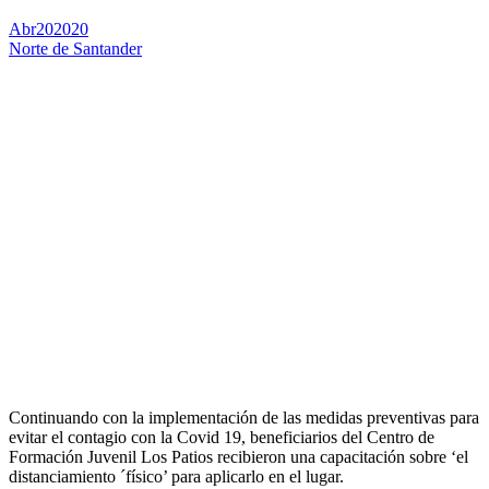
Abr
20
2020
Norte de Santander
Continuando con la implementación de las medidas preventivas para
evitar el contagio con la Covid 19, beneficiarios del Centro de
Formación Juvenil Los Patios recibieron una capacitación sobre ‘el
distanciamiento ´físico’ para aplicarlo en el lugar.