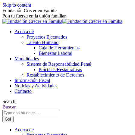
Skip to content
Fundación Crecer en Familia
Pon tu fuerza en la unión familiar
Acerca de
Proyectos Ejecutados
Talento Humano
Caja de Herramientas
Bienestar Laboral
Modalidades
Sistema de Responsabilidad Penal
Prácticas Restaurativas
Restablecimiento de Derechos
Información Fiscal
Noticias y Actividades
Contacto
Search:
Buscar
Acerca de