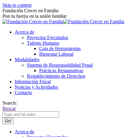
Skip to content
Fundación Crecer en Familia
Pon tu fuerza en la unión familiar
Acerca de
Proyectos Ejecutados
Talento Humano
Caja de Herramientas
Bienestar Laboral
Modalidades
Sistema de Responsabilidad Penal
Prácticas Restaurativas
Restablecimiento de Derechos
Información Fiscal
Noticias y Actividades
Contacto
Search:
Buscar
Acerca de