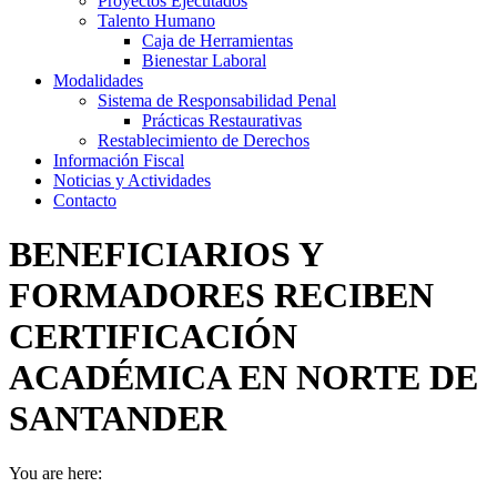
Proyectos Ejecutados
Talento Humano
Caja de Herramientas
Bienestar Laboral
Modalidades
Sistema de Responsabilidad Penal
Prácticas Restaurativas
Restablecimiento de Derechos
Información Fiscal
Noticias y Actividades
Contacto
BENEFICIARIOS Y
FORMADORES RECIBEN
CERTIFICACIÓN
ACADÉMICA EN NORTE DE
SANTANDER
You are here: