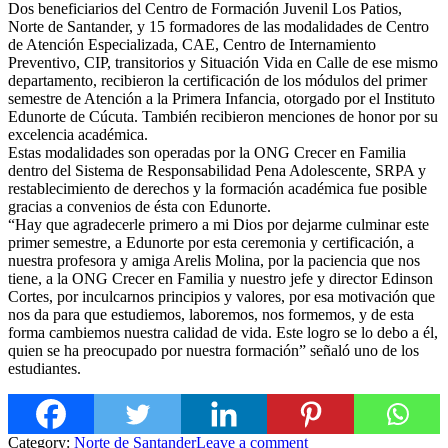
Dos beneficiarios del Centro de Formación Juvenil Los Patios,
Norte de Santander, y 15 formadores de las modalidades de Centro
de Atención Especializada, CAE, Centro de Internamiento
Preventivo, CIP, transitorios y Situación Vida en Calle de ese mismo
departamento, recibieron la certificación de los módulos del primer
semestre de Atención a la Primera Infancia, otorgado por el Instituto
Edunorte
de Cúcuta. También recibieron menciones de honor por su
excelencia académica.
Estas modalidades son operadas por la ONG Crecer en Familia
dentro del Sistema de Responsabilidad Pena Adolescente, SRPA y
restablecimiento de derechos y la formación académica fue posible
gracias a convenios de ésta con Edunorte.
“Hay que agradecerle primero a mi Dios por dejarme culminar este
primer semestre, a Edunorte por esta ceremonia y certificación, a
nuestra profesora y amiga Arelis Molina, por la paciencia que nos
tiene, a la ONG Crecer en Familia y nuestro jefe y director Edinson
Cortes, por inculcarnos principios y valores, por esa motivación que
nos da para que estudiemos, laboremos, nos formemos, y de esta
forma cambiemos nuestra calidad de vida. Este logro se lo debo a él,
quien se ha preocupado por nuestra formación” señaló uno de los
estudiantes.
Category:
Norte de Santander
Leave a comment