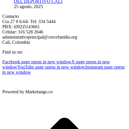
DEL DEPORTIVO CALI
25 agosto, 2025
Contacto
Cra 27 # 6-64- Tel: 334 5444
PBX: (092)5143661
Celular: 316 528 2646
administrativoprincipal@crecefamilia.org
Cali, Colombia
Find us on:
Facebook page opens in new window
X page opens in new
window
YouTube page opens in new window
Instagram page opens
in new window
Powered by Marketango.co