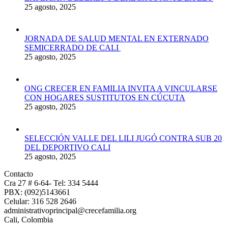
25 agosto, 2025
JORNADA DE SALUD MENTAL EN EXTERNADO
SEMICERRADO DE CALI
25 agosto, 2025
ONG CRECER EN FAMILIA INVITA A VINCULARSE
CON HOGARES SUSTITUTOS EN CÚCUTA
25 agosto, 2025
SELECCIÓN VALLE DEL LILI JUGÓ CONTRA SUB 20
DEL DEPORTIVO CALI
25 agosto, 2025
Contacto
Cra 27 # 6-64- Tel: 334 5444
PBX: (092)5143661
Celular: 316 528 2646
administrativoprincipal@crecefamilia.org
Cali, Colombia