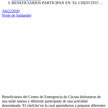
BENEFICIARIOS PARTICIPAN EN ‘EL CHEFCITO’…
Abr
22
2020
Norte de Santander
Beneficiarios del Centro de Emergencia de Cúcuta disfrutaron de
una tarde amena y diferente participado de una actividad
denominada ‘El chefcito’en la cual aprendieron a preparar diferentes