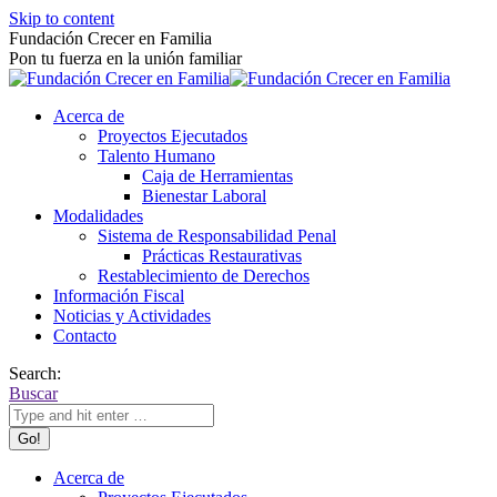
Skip to content
Fundación Crecer en Familia
Pon tu fuerza en la unión familiar
Acerca de
Proyectos Ejecutados
Talento Humano
Caja de Herramientas
Bienestar Laboral
Modalidades
Sistema de Responsabilidad Penal
Prácticas Restaurativas
Restablecimiento de Derechos
Información Fiscal
Noticias y Actividades
Contacto
Search:
Buscar
Acerca de