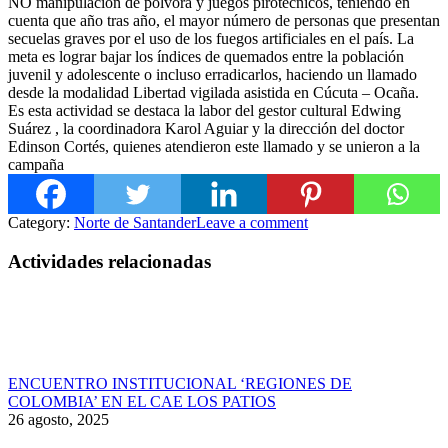
NO manipulación de pólvora y juegos pirotécnicos, teniendo en
cuenta que año tras año, el mayor número de personas que presentan
secuelas graves por el uso de los fuegos artificiales en el país. La
meta es lograr bajar los índices de quemados entre la población
juvenil y adolescente o incluso erradicarlos, haciendo un llamado
desde la modalidad Libertad vigilada asistida en Cúcuta – Ocaña.
Es esta actividad se destaca la labor del gestor cultural Edwing
Suárez , la coordinadora Karol Aguiar y la dirección del doctor
Edinson Cortés, quienes atendieron este llamado y se unieron a la
campaña
Category:
Norte de Santander
Leave a comment
Actividades relacionadas
ENCUENTRO INSTITUCIONAL ‘REGIONES DE
COLOMBIA’ EN EL CAE LOS PATIOS
26 agosto, 2025