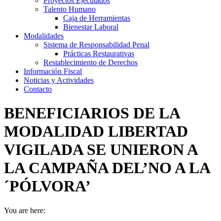
Proyectos Ejecutados
Talento Humano
Caja de Herramientas
Bienestar Laboral
Modalidades
Sistema de Responsabilidad Penal
Prácticas Restaurativas
Restablecimiento de Derechos
Información Fiscal
Noticias y Actividades
Contacto
BENEFICIARIOS DE LA
MODALIDAD LIBERTAD
VIGILADA SE UNIERON A
LA CAMPAÑA DEL’NO A LA
´PÓLVORA’
You are here: