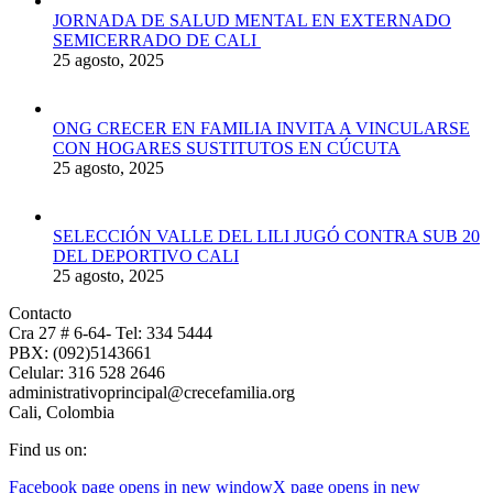
JORNADA DE SALUD MENTAL EN EXTERNADO
SEMICERRADO DE CALI
25 agosto, 2025
ONG CRECER EN FAMILIA INVITA A VINCULARSE
CON HOGARES SUSTITUTOS EN CÚCUTA
25 agosto, 2025
SELECCIÓN VALLE DEL LILI JUGÓ CONTRA SUB 20
DEL DEPORTIVO CALI
25 agosto, 2025
Contacto
Cra 27 # 6-64- Tel: 334 5444
PBX: (092)5143661
Celular: 316 528 2646
administrativoprincipal@crecefamilia.org
Cali, Colombia
Find us on:
Facebook page opens in new window
X page opens in new