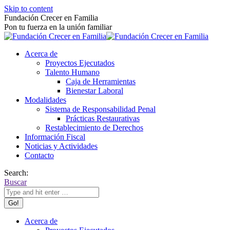
Skip to content
Fundación Crecer en Familia
Pon tu fuerza en la unión familiar
Acerca de
Proyectos Ejecutados
Talento Humano
Caja de Herramientas
Bienestar Laboral
Modalidades
Sistema de Responsabilidad Penal
Prácticas Restaurativas
Restablecimiento de Derechos
Información Fiscal
Noticias y Actividades
Contacto
Search:
Buscar
Acerca de