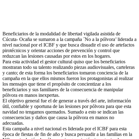
Beneficiarios de la modalidad de libertad vigilada asistida de
Cúcuta- Ocaña se sumaron a la campaña ´No a la pólvora’ liderada a
nivel nacional por el ICBF y que busca disuadir el uso de artefactos
pirotécnicos y orientar acciones de prevención y control que
reduzcan las lesiones causadas por estos en los hogares.
Para esta actividad el gestor cultural quiso que los beneficiarios
mostraran todo su talento realizando piezas audiovisuales, carteleras
y canto; de esta forma los beneficiarios tomaron conciencia de la
campaña en la que ellos mismos fueron los protagonistas al realizar
los mensajes que tiene el propósito de concientizar a los
beneficiarios y sus familiares de la consecuencia de manipular
pólvora en manos inexpertas.
El objetivo general fue el de generar a través del arte, información
útil, confiable y oportuna de las lesiones por pólvora para que esta
navidad no tengamos quemados. Sumado a esto se indican las
consecuencias y daños que causa la pólvora en manos no
adecuadas.
Esta campaña a nivel nacional es liderada por el ICBF para esta
época de fiestas de fin de año y busca persuadir a las familias en la