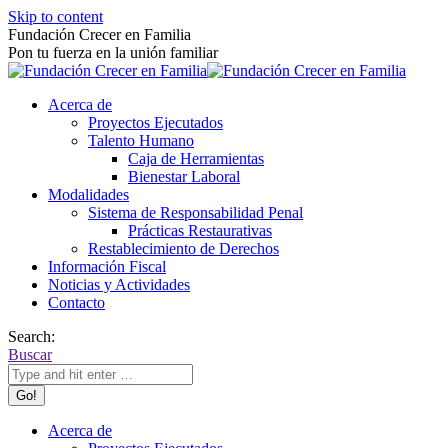
Skip to content
Fundación Crecer en Familia
Pon tu fuerza en la unión familiar
Acerca de
Proyectos Ejecutados
Talento Humano
Caja de Herramientas
Bienestar Laboral
Modalidades
Sistema de Responsabilidad Penal
Prácticas Restaurativas
Restablecimiento de Derechos
Información Fiscal
Noticias y Actividades
Contacto
Search:
Buscar
Acerca de