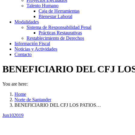
Proyectos Ejecutados
Talento Humano
Caja de Herramientas
Bienestar Laboral
Modalidades
Sistema de Responsabilidad Penal
Prácticas Restaurativas
Restablecimiento de Derechos
Información Fiscal
Noticias y Actividades
Contacto
BENEFICIARIO DEL CFJ LOS
You are here:
Home
Norte de Santander
BENEFICIARIO DEL CFJ LOS PATIOS…
Jun
10
2019