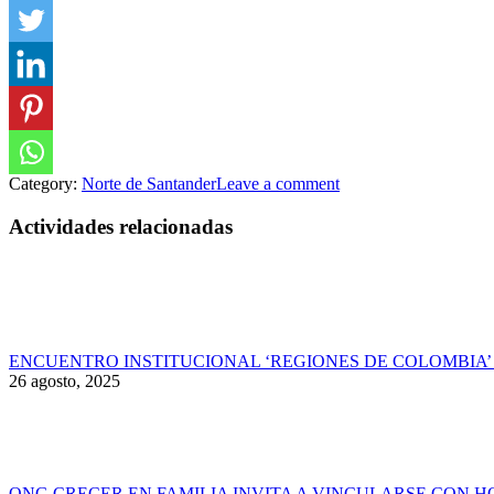
Category:
Norte de Santander
Leave a comment
Actividades relacionadas
ENCUENTRO INSTITUCIONAL ‘REGIONES DE COLOMBIA’ 
26 agosto, 2025
ONG CRECER EN FAMILIA INVITA A VINCULARSE CON 