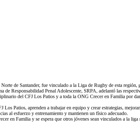
 Norte de Santander, fue vinculado a la Liga de Rugby de esta región, 
a de Responsabilidad Penal Adolescente, SRPA, adelantó las respectiv
iplinario
del CFJ Los Patios y a toda la ONG Crecer en Familia por dar
FJ Los Patios, aprenden a trabajar en equipo y crear estrategias, mejoran
racias al esfuerzo y entrenamiento y mantienen un físico adecuado.
cer en Familia y se espera que otros jóvenes sean vinculados a la liga