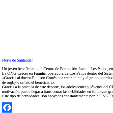
Norte de Santander
Un joven beneficiario del Centro de Formación Juvenil Los Patios, en
La ONG Crecer en Familia, operadora de Los Patios dentro del Sistem
«Gracias al doctor Edinson Cortés por creer en mí y al grupo interdisc
de rugby», señaló el beneficiario.
Gracias a la práctica de este deporte, los adolescentes y jóvenes del C
motivación puede llegar a transformar las debilidades en fortalezas g
Este tipo de actividades, son apoyadas constantemente por la ONG Cre