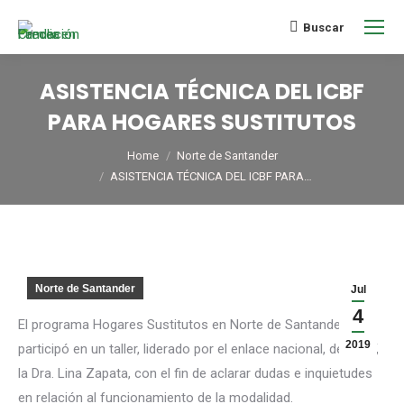
Buscar
ASISTENCIA TÉCNICA DEL ICBF
PARA HOGARES SUSTITUTOS
You are here:
Home
Norte de Santander
ASISTENCIA TÉCNICA DEL ICBF PARA…
Norte de Santander
Jul
4
El programa Hogares Sustitutos en Norte de Santander,
2019
participó en un taller, liderado por el enlace nacional, del ICBF,
la Dra. Lina Zapata, con el fin de aclarar dudas e inquietudes
en relación al funcionamiento de la modalidad.