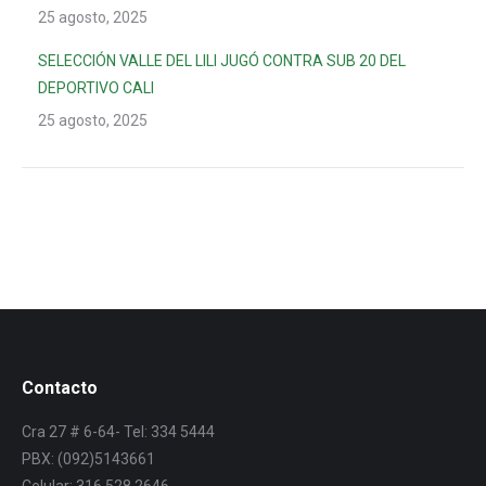
25 agosto, 2025
SELECCIÓN VALLE DEL LILI JUGÓ CONTRA SUB 20 DEL
DEPORTIVO CALI
25 agosto, 2025
Contacto
Cra 27 # 6-64- Tel: 334 5444
PBX: (092)5143661