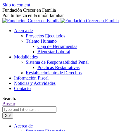
Skip to content
Fundación Crecer en Familia
Pon tu fuerza en la unión familiar
Acerca de
Proyectos Ejecutados
Talento Humano
Caja de Herramientas
Bienestar Laboral
Modalidades
Sistema de Responsabilidad Penal
Prácticas Restaurativas
Restablecimiento de Derechos
Información Fiscal
Noticias y Actividades
Contacto
Search:
Buscar
Acerca de