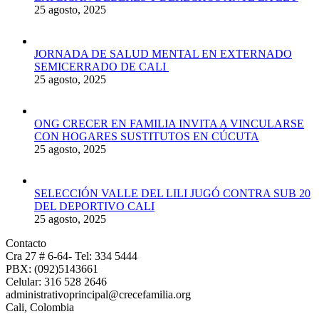
25 agosto, 2025
JORNADA DE SALUD MENTAL EN EXTERNADO
SEMICERRADO DE CALI
25 agosto, 2025
ONG CRECER EN FAMILIA INVITA A VINCULARSE
CON HOGARES SUSTITUTOS EN CÚCUTA
25 agosto, 2025
SELECCIÓN VALLE DEL LILI JUGÓ CONTRA SUB 20
DEL DEPORTIVO CALI
25 agosto, 2025
Contacto
Cra 27 # 6-64- Tel: 334 5444
PBX: (092)5143661
Celular: 316 528 2646
administrativoprincipal@crecefamilia.org
Cali, Colombia