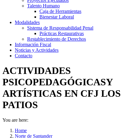
Proyectos Ejecutados
Talento Humano
Caja de Herramientas
Bienestar Laboral
Modalidades
Sistema de Responsabilidad Penal
Prácticas Restaurativas
Restablecimiento de Derechos
Información Fiscal
Noticias y Actividades
Contacto
ACTIVIDADES
PSICOPEDAGÓGICASY
ARTÍSTICAS EN CFJ LOS
PATIOS
You are here:
Home
Norte de Santander