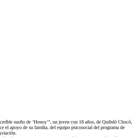
 increíble sueño de ‘Henoy’°, un joven con 18 años, de Quibdó Chocó,
ece el apoyo de su familia, del equipo psicosocial del programa de
Aviación.