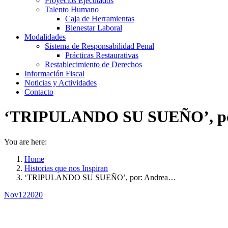
Proyectos Ejecutados
Talento Humano
Caja de Herramientas
Bienestar Laboral
Modalidades
Sistema de Responsabilidad Penal
Prácticas Restaurativas
Restablecimiento de Derechos
Información Fiscal
Noticias y Actividades
Contacto
‘TRIPULANDO SU SUEÑO’, por
You are here:
Home
Historias que nos Inspiran
‘TRIPULANDO SU SUEÑO’, por: Andrea…
Nov
12
2020