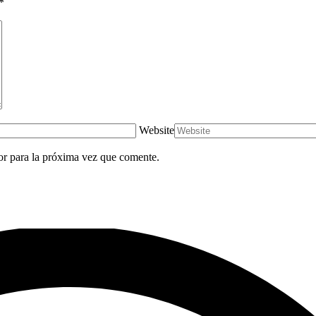
*
Website
or para la próxima vez que comente.