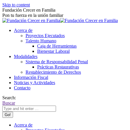
Skip to content
Fundación Crecer en Familia
Pon tu fuerza en la unión familiar
Acerca de
Proyectos Ejecutados
Talento Humano
Caja de Herramientas
Bienestar Laboral
Modalidades
Sistema de Responsabilidad Penal
Prácticas Restaurativas
Restablecimiento de Derechos
Información Fiscal
Noticias y Actividades
Contacto
Search:
Buscar
Acerca de