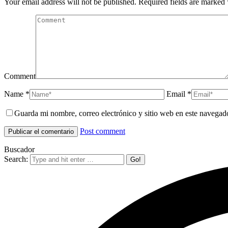
Your email address will not be published. Required fields are marked
Comment
Name *
Email *
Guarda mi nombre, correo electrónico y sitio web en este navegad
Post comment
Buscador
Search: