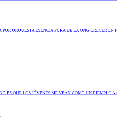
A POR ORQUESTA ESENCIA PURA DE LA ONG CRECER EN 
G ES QUE LOS JÓVENES ME VEAN COMO UN EJEMPLO A SE