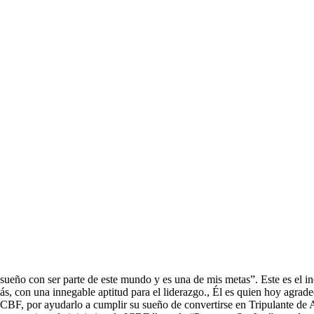
; sueño con ser parte de este mundo y es una de mis metas”. Este es el
ás, con una innegable aptitud para el liderazgo., Él es quien hoy agrad
ICBF, por ayudarlo a cumplir su sueño de convertirse en Tripulante de 