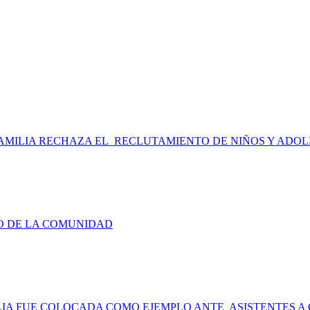
 FAMILIA RECHAZA EL RECLUTAMIENTO DE NIÑOS Y ADO
IO DE LA COMUNIDAD
LIA FUE COLOCADA COMO EJEMPLO ANTE ASISTENTES A