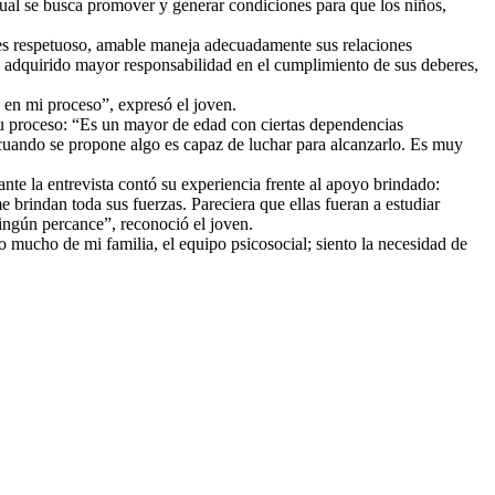
cual se busca promover y generar condiciones para que los niños,
; es respetuoso, amable maneja adecuadamente sus relaciones
 ha adquirido mayor responsabilidad en el cumplimiento de sus deberes,
 en mi proceso”, expresó el joven.
u proceso: “Es un mayor de edad con ciertas dependencias
, cuando se propone algo es capaz de luchar para alcanzarlo. Es muy
e la entrevista contó su experiencia frente al apoyo brindado:
brindan toda sus fuerzas. Pareciera que ellas fueran a estudiar
ningún percance”, reconoció el joven.
 mucho de mi familia, el equipo psicosocial; siento la necesidad de